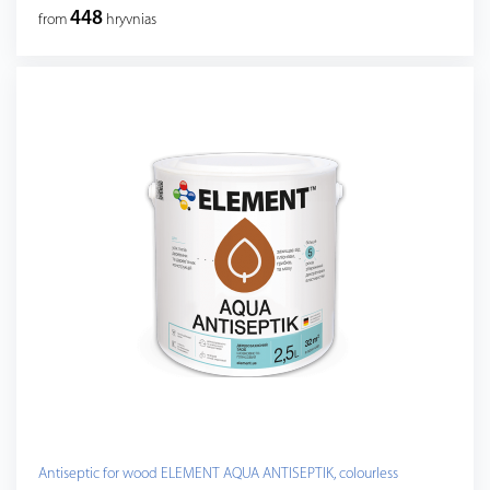
448
from
hryvnias
Antiseptic for wood ELEMENT AQUA ANTISEPTIK, colourless