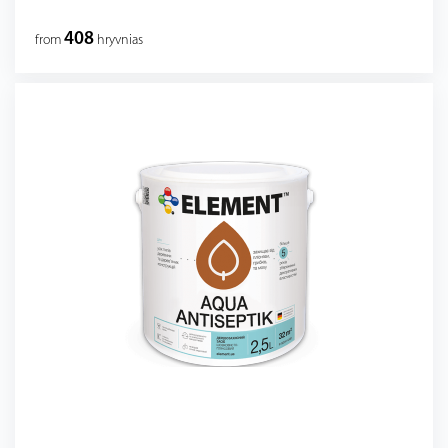
408
from
hryvnias