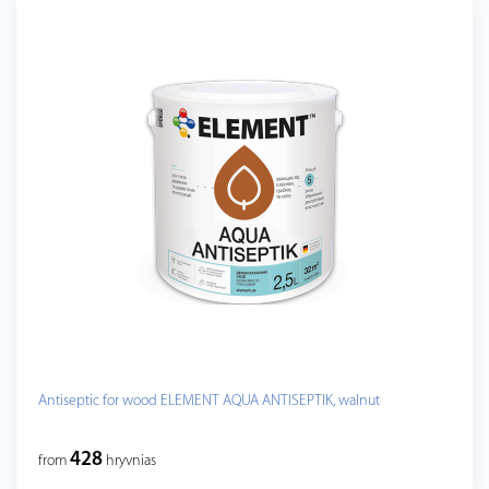
Antiseptic for wood ELEMENT AQUA ANTISEPTIK, walnut
428
from
hryvnias