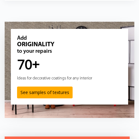
Add
ORIGINALITY
to your repairs
70+
Ideas for decorative coatings for any interior
See samples of textures