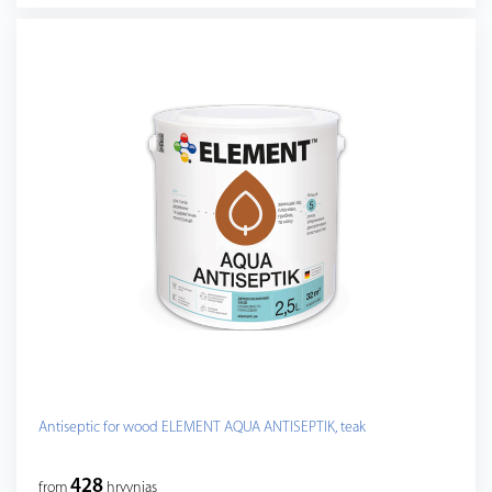
Antiseptic for wood ELEMENT AQUA ANTISEPTIK, teak
428
from
hryvnias