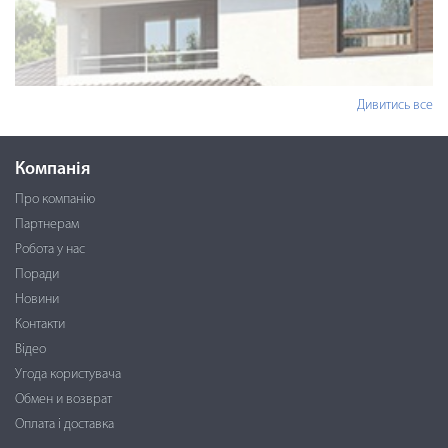
Дивитись все
Компанія
Про компанію
Партнерам
Робота у нас
Поради
Новини
Контакти
Відео
Угода користувача
Обмен и возврат
Оплата і доставка