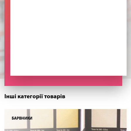
Інші категорії товарів
БАРВНИКИ