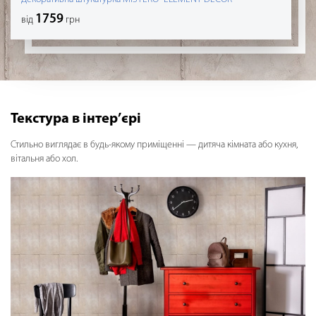
1759
від
грн
Текстура в інтер’єрі
Стильно виглядає в будь-якому приміщенні — дитяча кімната або кухня,
вітальня або хол.