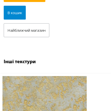
В кошик
Найближчий магазин
Інші текстури