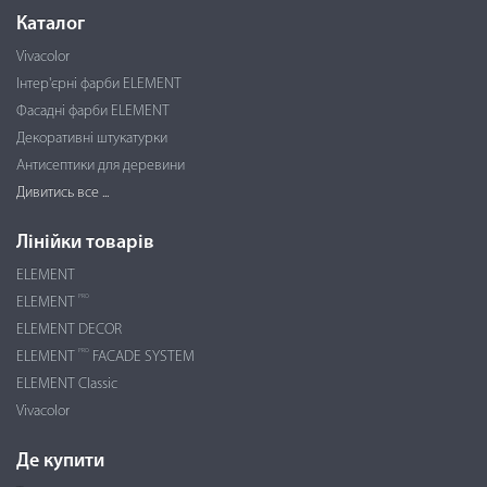
Каталог
Vivacolor
Інтер'єрні фарби ELEMENT
Фасадні фарби ELEMENT
Декоративні штукатурки
Антисептики для деревини
Дивитись все ...
Лінійки товарів
ELEMENT
PRO
ELEMENT
ELEMENT DECOR
PRO
ELEMENT
FACADE SYSTEM
ELEMENT Classic
Vivacolor
Де купити