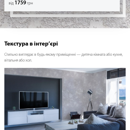
1759
від
грн
Текстура в інтер’єрі
Стильно виглядає в будь-якому приміщенні — дитяча кімната або кухня,
вітальня або хол.