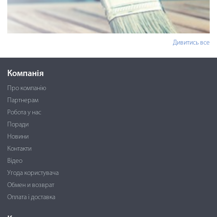
Дивитись все
Компанія
Про компанію
Партнерам
Робота у нас
Поради
Новини
Контакти
Відео
Угода користувача
Обмен и возврат
Оплата і доставка