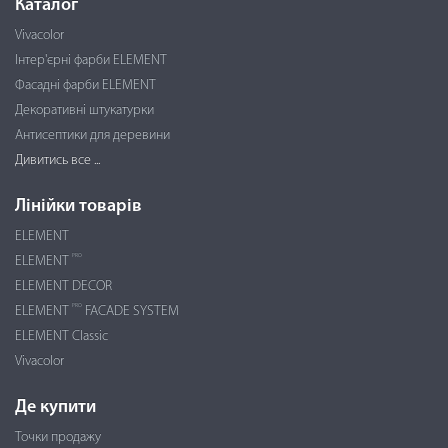
Каталог
Vivacolor
Інтер'єрні фарби ELEMENT
Фасадні фарби ELEMENT
Декоративні штукатурки
Антисептики для деревини
Дивитись все ...
Лінійки товарів
ELEMENT
PRO
ELEMENT
ELEMENT DECOR
PRO
ELEMENT
FACADE SYSTEM
ELEMENT Classic
Vivacolor
Де купити
Точки продажу