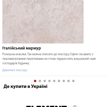
Італійський мармур
Розкішна класика. Так можна описати цю текстуру. Ефект оксамиту з
перламутровими переливами на стінах підкреслить вишуканий смак
господарів будинку.
Дивитися текстуру
Де купити в Україні