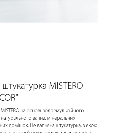
 штукатурка MISTERO
COR"
 MISTERO на основі водоемульсійного
, натурального вапна, мінеральних
них домішок. Це вапняна штукатурка, з якою