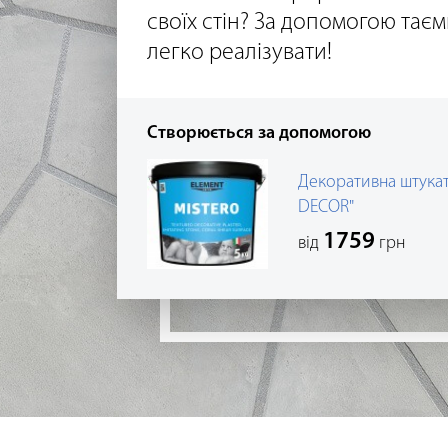
своїх стін? За допомогою тає
легко реалізувати!
Створюється за допомогою
Декоративна штука
DECOR"
1759
від
грн