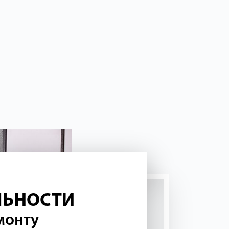
ЛЬНОСТИ
монту