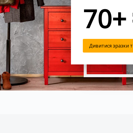
70+
Дивитися зразки т