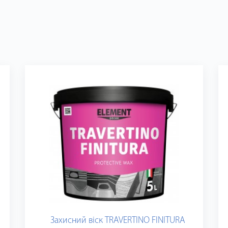
Захисний вiск TRAVERTINO FINITURA