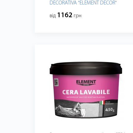
DECORATIVA "ELEMENT DECOR"
1162
від
грн