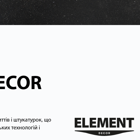
ECOR
тів і штукатурок, що
ких технологій і