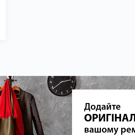
Додайте
ОРИГІНА
вашому ре