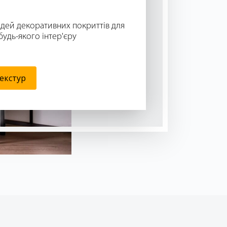
Ідей декоративних покриттів для
будь-якого інтер'єру
екстур