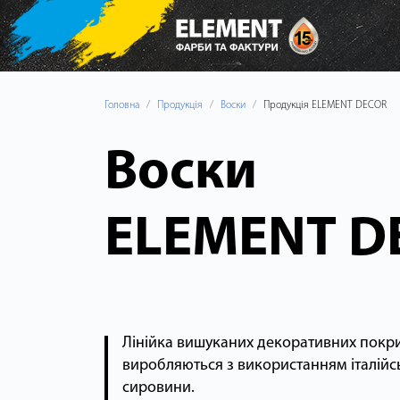
Головна
Продукція
Воски
Продукція ELEMENT DECOR
Воски
ELEMENT D
Лінійка вишуканих декоративних покрит
виробляються з використанням італійсь
сировини.