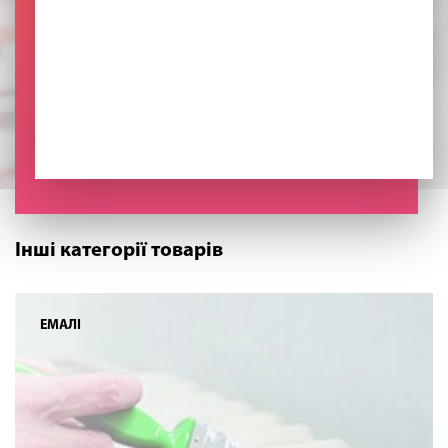
Інші категорії товарів
ЕМАЛІ