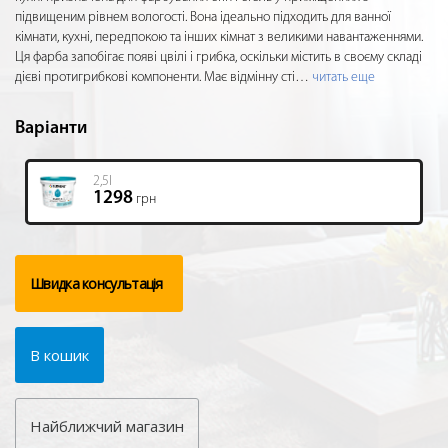
підвищеним рівнем вологості. Вона ідеально підходить для ванної
кімнати, кухні, передпокою та інших кімнат з великими навантаженнями.
Ця фарба запобігає появі цвілі і грибка, оскільки містить в своєму складі
дієві протигрибкові компоненти. Має відмінну сті
…
читать еще
Варіанти
2,5l
1298
грн
Швидка консультація
В кошик
Найближчий магазин