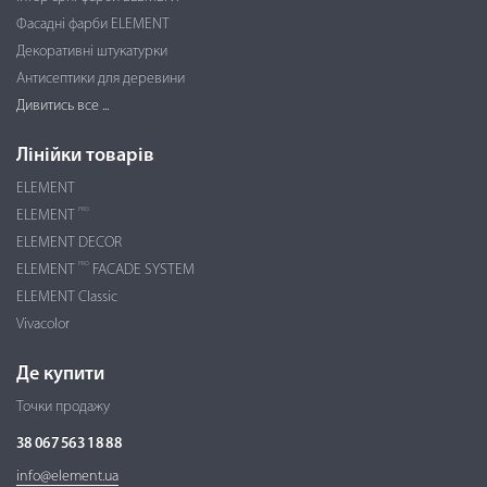
Фасадні фарби ELEMENT
Декоративні штукатурки
Антисептики для деревини
Дивитись все ...
Лінійки товарів
ELEMENT
PRO
ELEMENT
ELEMENT DECOR
PRO
ELEMENT
FACADE SYSTEM
ELEMENT Classic
Vivacolor
Де купити
Точки продажу
38 067 563 18 88
info@element.ua