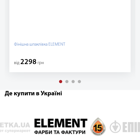
Фінішна шпаклівка ELEMENT
2298
вiд
грн
Де купити в Україні