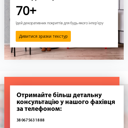
70+
Ідей декоративних покриттів для будь-якого інтер'єру
Дивитися зразки текстур
Отримайте більш детальну
консультацію у нашого фахівця
за телефоном:
38 067 563 18 88