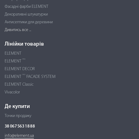
Фасадні фарби ELEMENT
Декоративні штукатурки
Антисептики для деревини
Дивитись все ...
Лінійки товарів
ELEMENT
PRO
ELEMENT
ELEMENT DECOR
PRO
ELEMENT
FACADE SYSTEM
ELEMENT Classic
Vivacolor
Де купити
Точки продажу
38 067 563 18 88
info@element.ua