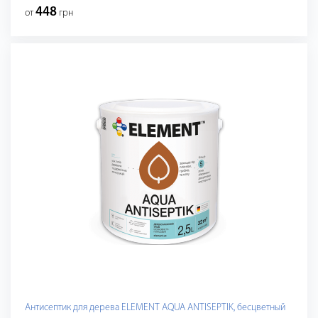
448
от
грн
Антисептик для дерева ELEMENT AQUA ANTISEPTIK, бесцветный