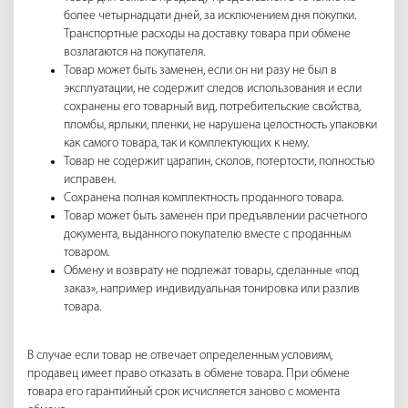
более четырнадцати дней, за исключением дня покупки.
Транспортные расходы на доставку товара при обмене
возлагаются на покупателя.
Товар может быть заменен, если он ни разу не был в
эксплуатации, не содержит следов использования и если
сохранены его товарный вид, потребительские свойства,
пломбы, ярлыки, пленки, не нарушена целостность упаковки
как самого товара, так и комплектующих к нему.
Товар не содержит царапин, сколов, потертости, полностью
исправен.
Сохранена полная комплектность проданного товара.
Товар может быть заменен при предъявлении расчетного
документа, выданного покупателю вместе с проданным
товаром.
Обмену и возврату не подлежат товары, сделанные «под
заказ», например индивидуальная тонировка или разлив
товара.
В случае если товар не отвечает определенным условиям,
продавец имеет право отказать в обмене товара. При обмене
товара его гарантийный срок исчисляется заново с момента