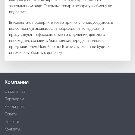
важным условием возврата является сохранение его в
запечатанном виде. Открытые товары возврату и обмену не
подлежат.
Внимательно проверяйте товар при получении: убедитесь в
целостности упаковки, если повреждения или дефекты
присутствуют – оформите отказ на отделении, для этого
необходимо составить Акты приема-передачи вместе с
представителем Новой почты. В этом случае вы не будете
оплачивать обратную доставку.
Компания
О компании
Партнерам
Работа у нас
Советы
Новости
Контакты