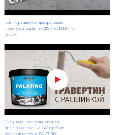
Бетон с расшивкой, декоративная
штукатурка под бетон MISTERO ELEMENT
DECOR
Фактурная штукатурка в технике
"травертин с расшивкой", в работе
фасадный материал PALATINO