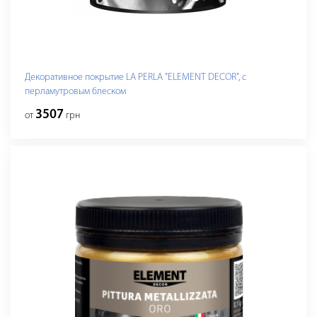
Декоративное покрытие LA PERLA "ELEMENT DECOR", с
перламутровым блеском
3507
от
грн