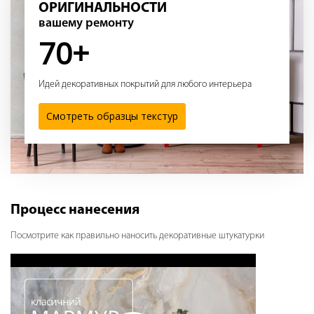
ОРИГИНАЛЬНОСТИ
вашему ремонту
70+
Идей декоративных покрытий для любого интерьера
Смотреть образцы текстур
Процесс нанесения
Посмотрите как правильно наносить декоративные штукатурки