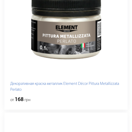
Декоративная краска металлик Element Décor Pittura Metallizzata
Perlato
168
от
грн