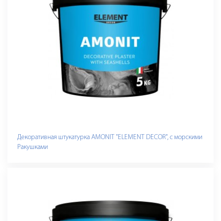
Декоративная штукатурка AMONIT "ELEMENT DECOR", с морскими
Ракушками