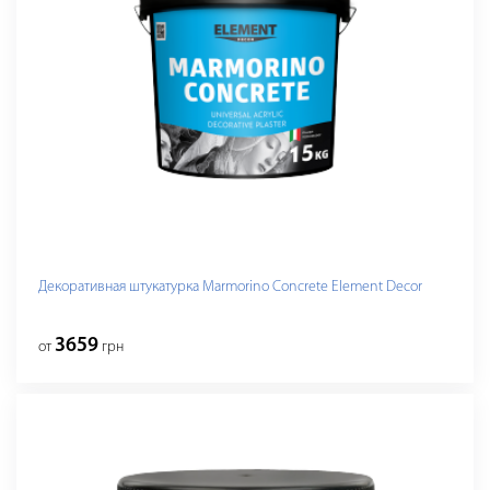
Декоративная штукатурка Marmorino Concrete Element Decor
3659
от
грн