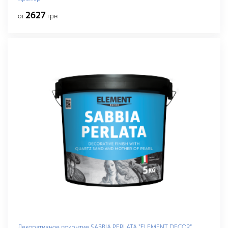
2627
от
грн
Декоративное покрытие SABBIA PERLATA "ELEMENT DECOR"