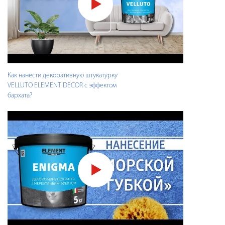
Как нанести декоративную штукатурку
VELLUTO ELEMENT DECOR с эффектом
бархата?