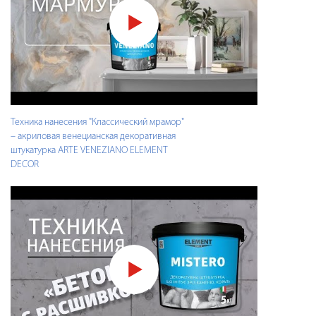
Техника нанесения "Классический мрамор"
– акриловая венецианская декоративная
штукатурка ARTE VENEZIANO ELEMENT
DECOR