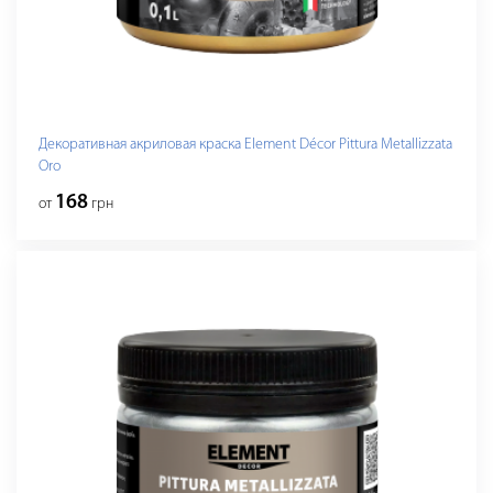
Декоративная акриловая краска Element Décor Pittura Metallizzata
Oro
168
от
грн