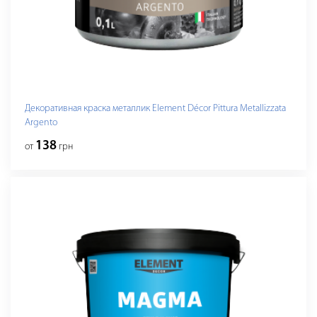
Декоративная краска металлик Element Décor Pittura Metallizzata
Argento
138
от
грн