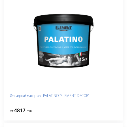
Фасадный материал PALATINO "ELEMENT DECOR"
4817
от
грн