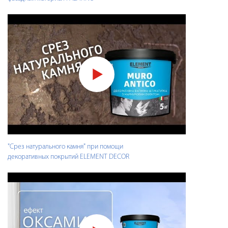
"Срез натурального камня" при помощи
декоративных покрытий ELEMENT DECOR