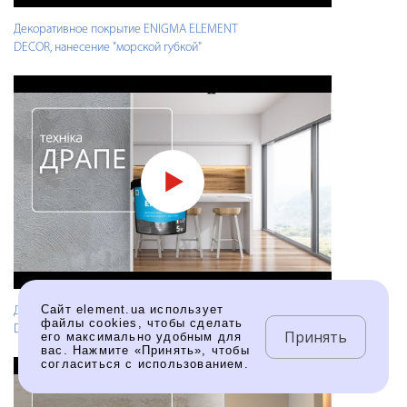
Декоративное покрытие ENIGMA ELEMENT
DECOR, нанесение "морской губкой"
Сайт element.ua использует
Декоративное покрытие ENIGMA ELEMENT
файлы cookies, чтобы сделать
DECOR - техника нанесения "ДРАПЕ"
Принять
его максимально удобным для
вас. Нажмите «Принять», чтобы
согласиться с использованием.