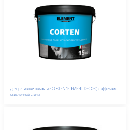
Декоративное покрытие CORTEN "ELEMENT DECOR", с эффектом
окисленной стали