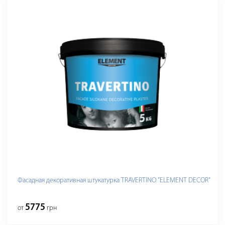
Фасадная декоративная штукатурка TRAVERTINO "ELEMENT DECOR"
5775
от
грн