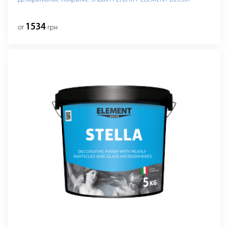
1534
от
грн