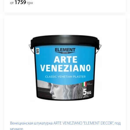
1759
от
грн
Венецианская штукатурка ARTE VENEZIANO "ELEMENT DECOR", под
мрамор