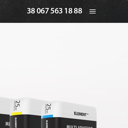
38 067 563 18 88
Toggle
navigation