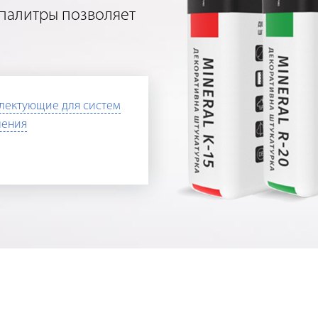
 палитры позволяет
лектующие для систем
ления