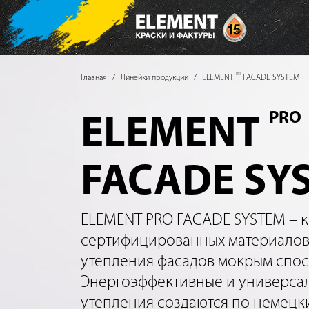
PRO
Главная
Линейки продукции
ELEMENT
FACADE SYSTEM
PRO
ELEMENT
FACADE SY
ELEMENT PRO FACADE SYSTEM – 
сертифицированных материалов
утепления фасадов мокрым спос
Энергоэффективные и универса
утепления создаются по немецк