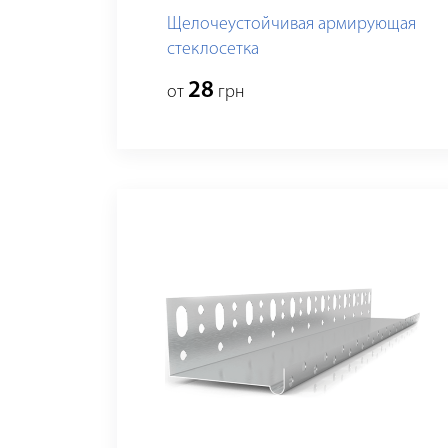
Щелочеустойчивая армирующая
стеклосетка
28
от
грн