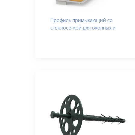
Профиль примыкающий со
стеклосеткой для оконных и
дверных блоков