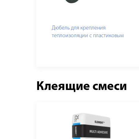
Дюбель для крепления
теплоизоляции с пластиковым
гвоздем, standart
Клеящие смеси