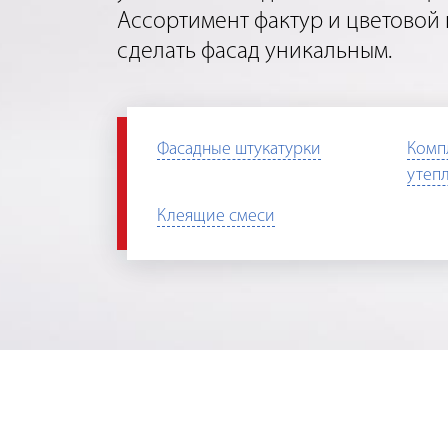
Ассортимент фактур и цветовой
сделать фасад уникальным.
Фасадные штукатурки
Комп
утеп
Клеящие смеси