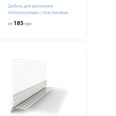
Дюбель для крепления
теплоизоляции с пластиковым
гвоздем
185
от
грн