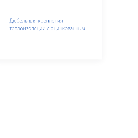
Дюбель для крепления
теплоизоляции с оцинкованным
гвоздем и термоголовкой