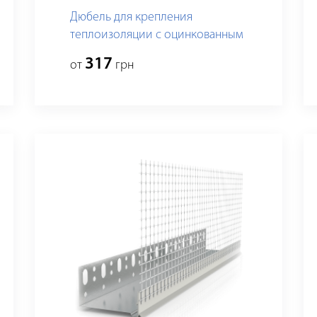
Дюбель для крепления
теплоизоляции с оцинкованным
гвоздем и термоголовкой, standart
317
от
грн