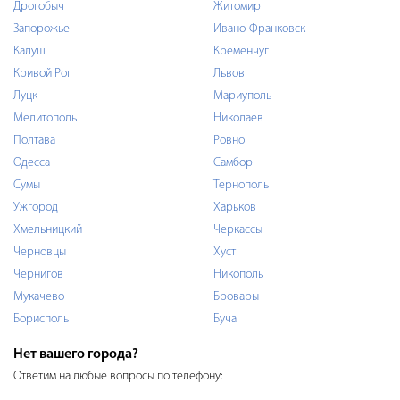
Дрогобыч
Житомир
Запорожье
Ивано-Франковск
Калуш
Кременчуг
Кривой Рог
Львов
Луцк
Мариуполь
Мелитополь
Николаев
Полтава
Ровно
Одесса
Самбор
Сумы
Тернополь
Ужгород
Харьков
Хмельницкий
Черкассы
Черновцы
Хуст
Чернигов
Никополь
Мукачево
Бровары
Борисполь
Буча
Нет вашего города?
Ответим на любые вопросы по телефону: