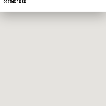
067 563-18-88