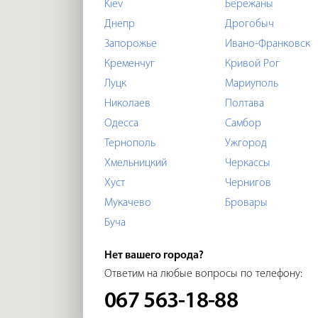
Kiev
Бережаны
Днепр
Дрогобыч
Запорожье
Ивано-Франковск
Кременчуг
Кривой Рог
Луцк
Мариуполь
Николаев
Полтава
Одесса
Самбор
Тернополь
Ужгород
Хмельницкий
Черкассы
Хуст
Чернигов
Мукачево
Бровары
Буча
Нет вашего города?
Ответим на любые вопросы по телефону:
067 563-18-88