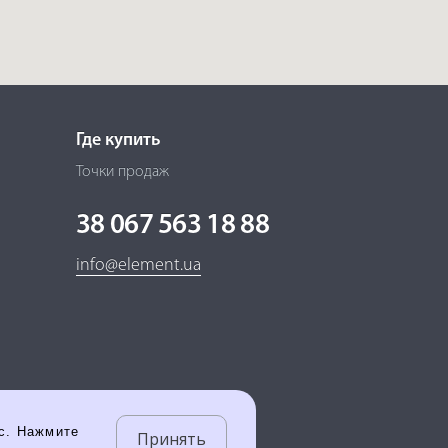
Где купить
Точки продаж
38 067 563 18 88
info@element.ua
ас. Нажмите
Принять