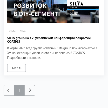
19 Март 2026
SILTA group на XVI украинской конференции покрытий
COATIGS
В марте 2026 года группа компаний Silta group приняла участие в
XVI конференции украинского рынка покрытий COATIGS.
Подробности в новости.
Читать
1