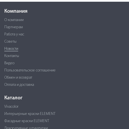
Компания
О компании
Партнерам
Работа у нас
Советы
Новости
Контакты
Видео
Пользовательское соглашение
Обмен и возврат
Оплата и доставка
Каталог
Vivacolor
Интерьерные краски ELEMENT
Фасадные краски ELEMENT
Декоративные штукатурки