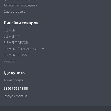
Антисептики по дереву
Смотреть все ...
Линейки товаров
ELEMENT
PRO
ELEMENT
ELEMENT DECOR
PRO
ELEMENT
FACADE SYSTEM
ELEMENT CLASSIC
Vivacolor
Где купить
Точки продаж
38 067 563 18 88
info@element.ua