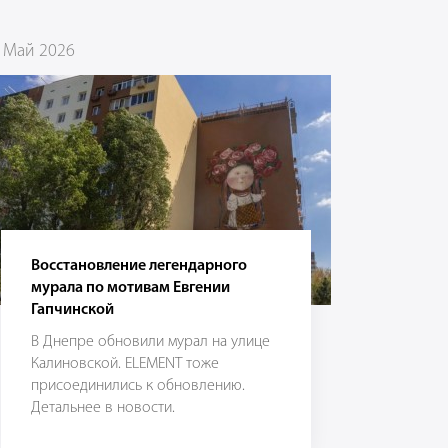
 Май 2026
Восстановление легендарного
мурала по мотивам Евгении
Гапчинской
В Днепре обновили мурал на улице
Калиновской. ELEMENT тоже
присоединились к обновлению.
Детальнее в новости.