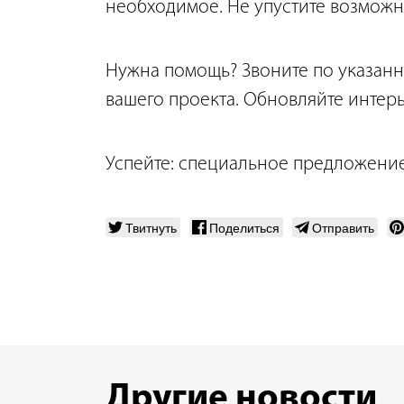
необходимое. Не упустите возможн
Нужна помощь? Звоните по указан
вашего проекта. Обновляйте интерь
Успейте: специальное предложение 
Твитнуть
Поделиться
Отправить
Другие новости