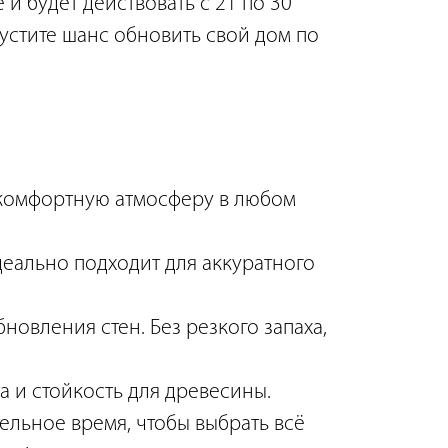
 и будет действовать с 21 по 30
устите шанс обновить свой дом по
 комфортную атмосферу в любом
еально подходит для аккуратного
овления стен. Без резкого запаха,
а и стойкость для древесины.
льное время, чтобы выбрать всё