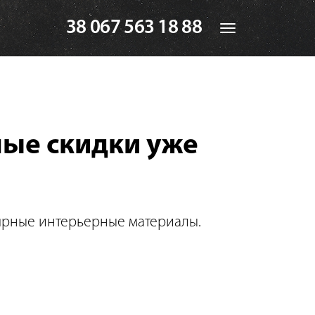
38 067 563 18 88
Toggle
navigation
дные скидки уже
улярные интерьерные материалы.