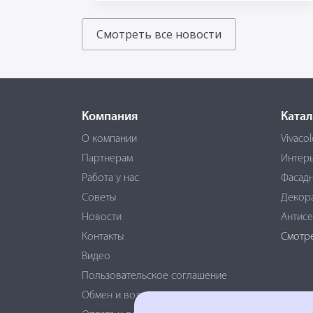
Смотреть все новости
Компания
Катал
О компании
Vivacol
Партнерам
Интер
Работа у нас
Фасадн
Советы
Декор
Новости
Антисе
Контакты
Смотрет
Видео
Пользовательское соглашение
Обмен и возврат