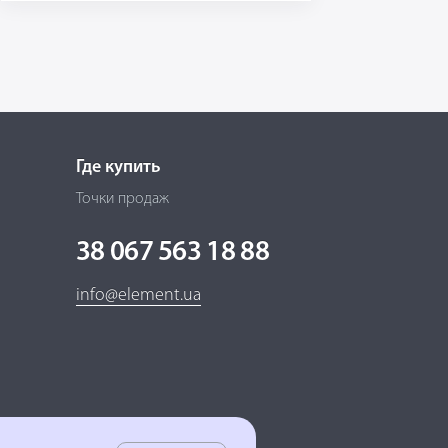
Где купить
Точки продаж
38 067 563 18 88
info@element.ua