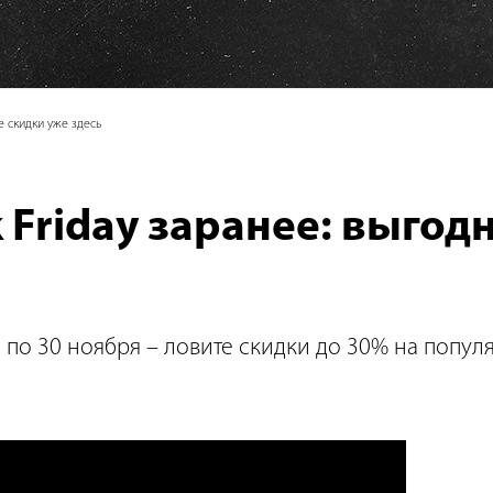
ые скидки уже здесь
k Friday заранее: выго
 21 по 30 ноября – ловите скидки до 30% на поп