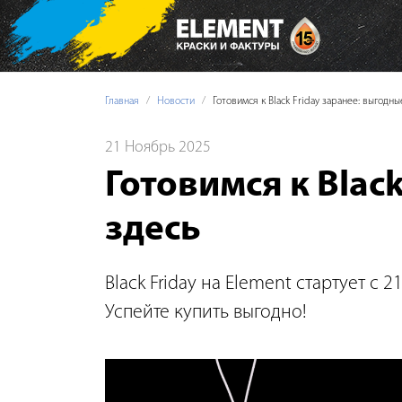
Главная
Новости
Готовимся к Black Friday заранее: выгодн
21 Ноябрь 2025
Готовимся к Blac
здесь
Black Friday на Element стартует с
Успейте купить выгодно!