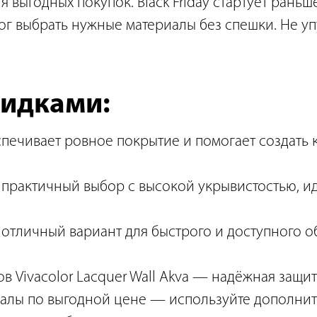
 выгодных покупок. Black Friday стартует раньше
ог выбрать нужные материалы без спешки. Не уп
кидками:
спечивает ровное покрытие и помогает создать
практичный выбор с высокой укрывистостью, ид
тличный вариант для быстрого и доступного обн
в Vivacolor Lacquer Wall Akva — надёжная защит
алы по выгодной цене — используйте дополните