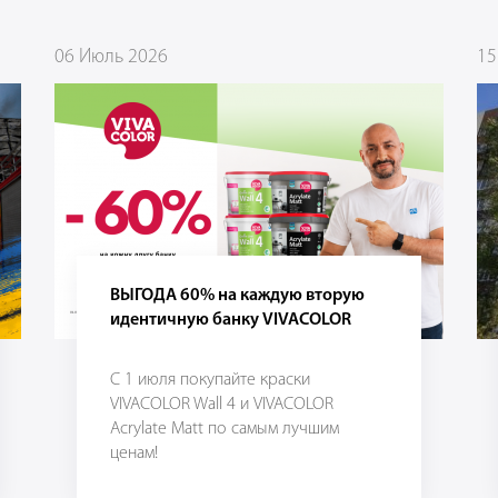
06 Июль 2026
15
ВЫГОДА 60% на каждую вторую
идентичную банку VIVACOLOR
С 1 июля покупайте краски
VIVACOLOR Wall 4 и VIVACOLOR
Acrylate Matt по самым лучшим
ценам!