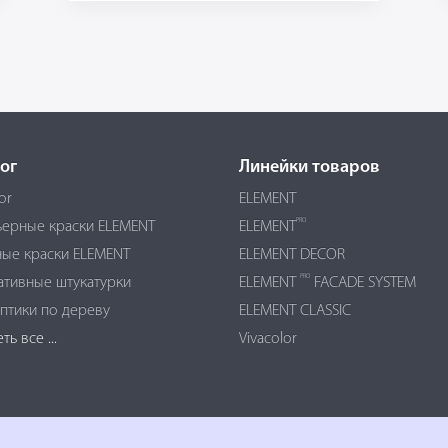
ог
Линейки товаров
or
ELEMENT
PRO
ьерные краски ELEMENT
ELEMENT
ые краски ELEMENT
ELEMENT DECOR
PRO
ативные штукатурки
ELEMENT
FACADE SYSTEM
птики по дереву
ELEMENT CLASSIC
ь все ...
Vivacolor