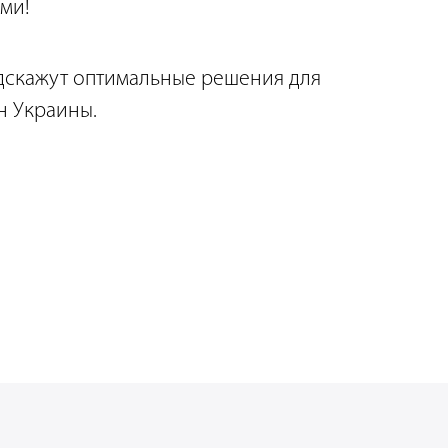
ми!
дскажут оптимальные решения для
н Украины.