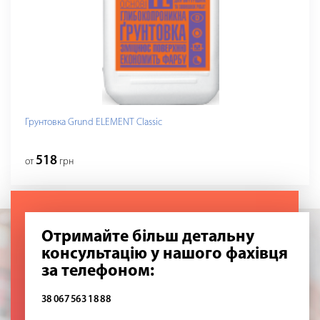
Грунтовка Grund ELEMENT Classic
518
от
грн
Отримайте більш детальну
консультацію у нашого фахівця
за телефоном:
38 067 563 18 88