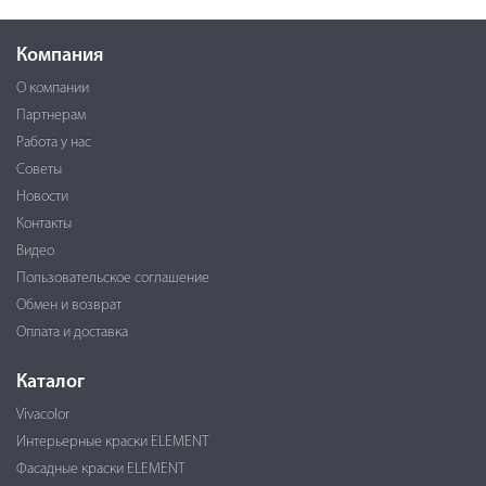
Компания
О компании
Партнерам
Работа у нас
Советы
Новости
Контакты
Видео
Пользовательское соглашение
Обмен и возврат
Оплата и доставка
Каталог
Vivacolor
Интерьерные краски ELEMENT
Фасадные краски ELEMENT