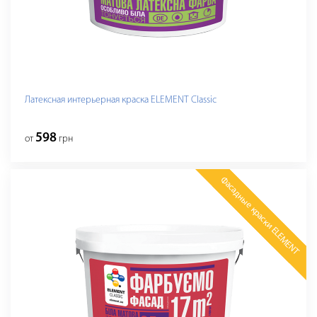
Латексная интерьерная краска ELEMENT Classic
598
от
грн
Фасадные краски ELEMENT