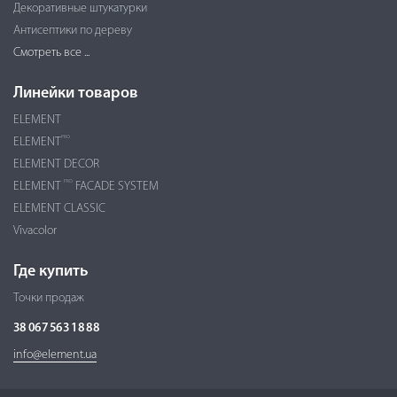
Декоративные штукатурки
Антисептики по дереву
Смотреть все ...
Линейки товаров
ELEMENT
PRO
ELEMENT
ELEMENT DECOR
PRO
ELEMENT
FACADE SYSTEM
ELEMENT CLASSIC
Vivacolor
Где купить
Точки продаж
38 067 563 18 88
info@element.ua