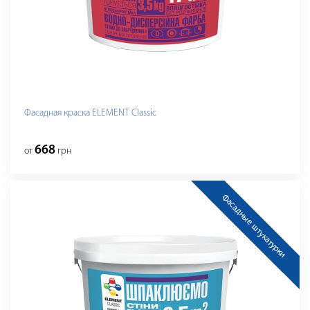
Фасадная краска ELEMENT Classic
668
от
грн
Фасадные штукатурки