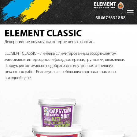
Tog
38 067 563 18 88
nav
ELEMENT CLASSIC
Декоративные штукатурки, которые легко наносить
ELEMENT CLASSIC – линейка с лимитированным ассортиментом
материалов: интерьерные и фасадные краски, грунтовки, шпаклевки.
Продукция оптимально подобрана для внутренних и внешних
ремонтных работ. Реализуется в небольших торговых точках по
выгодной цене.