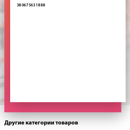
38 067 563 18 88
Другие категории товаров