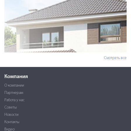
Смотреть все
Компания
О компании
Партнерам
Работа у нас
Советы
Новости
Контакты
Видео