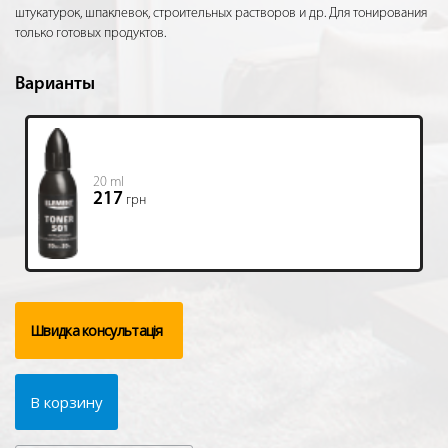
штукатурок, шпаклевок, строительных растворов и др. Для тонирования
только готовых продуктов.
Варианты
20 ml
217
грн
Швидка консультація
В корзину