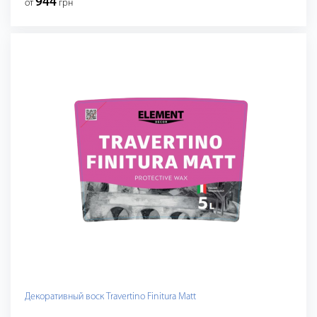
944
от
грн
Декоративный воск Travertino Finitura Matt