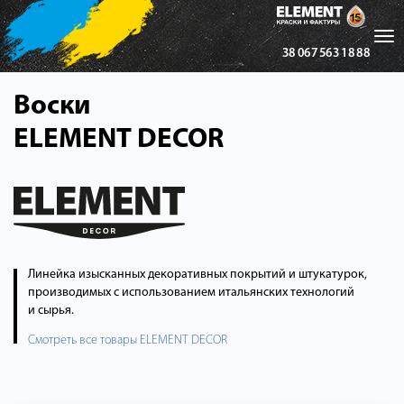
Tog
38 067 563 18 88
nav
Воски
ELEMENT DECOR
Линейка изысканных декоративных покрытий и штукатурок,
производимых с использованием итальянских технологий
и сырья.
Смотреть все товары ELEMENT DECOR