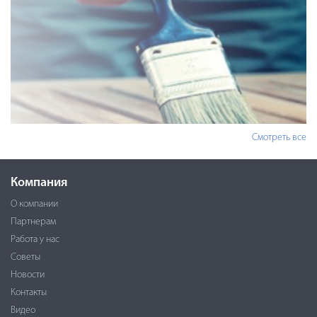
Смотреть все
Компания
О компании
Партнерам
Работа у нас
Советы
Новости
Контакты
Видео