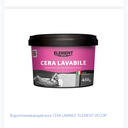
Водоотталкивающий воск CERA LAVABILE "ELEMENT DECOR"