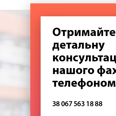
Отримайте
детальну
консультац
нашого фах
телефоном
38 067 563 18 88