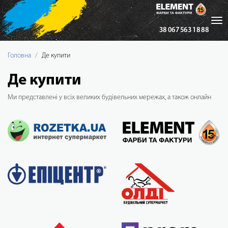
Tog
38 067 563 18 88
nav
Головна
Де купити
Де купити
Ми представлені у всіх великих будівельних мережах, а також онлайн