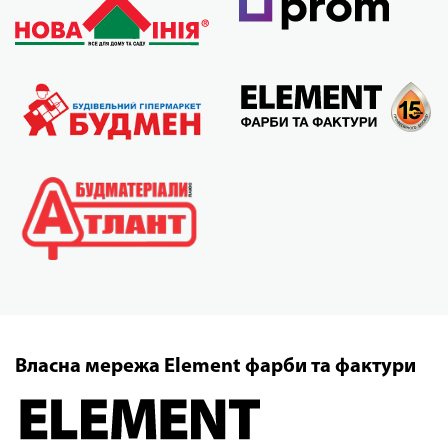
Власна мережа Element фарби та фактури