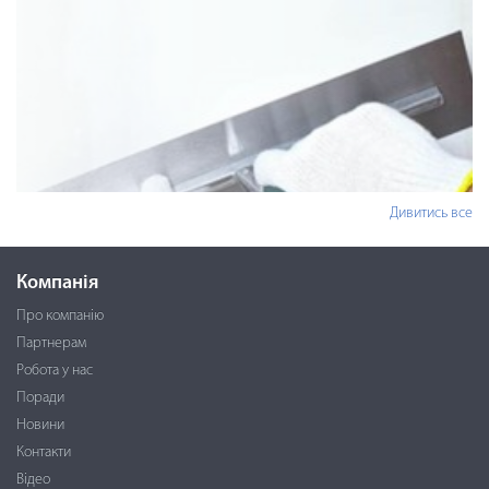
Дивитись все
Компанія
Про компанію
Партнерам
Робота у нас
Поради
Новини
Контакти
Відео