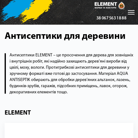
Tog
38 067 563 18 88
nav
Антисептики для деревини
Антисептики ELEMENT – це просочення для дерева для зовнішніх
і внутрішніх робіт, які надійно захищають дерев'яні вироби від
цвілі, моху, вологи. Протигрибкові антисептики для деревини у
зручному форматі вже готові до застосування. Матеріал AQUA
ANTISEPTIK обирають для обробки дерев’яних альтанок, лазень,
будинків-зрубів, гаражів, підсобних приміщень, лавок, огорож,
декоративних елементів тощо.
ELEMENT