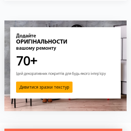
Додайте
ОРИГІНАЛЬНОСТИ
вашому ремонту
70+
Ідей декоративних покриттів для будь-якого інтер'єру
Дивитися зразки текстур