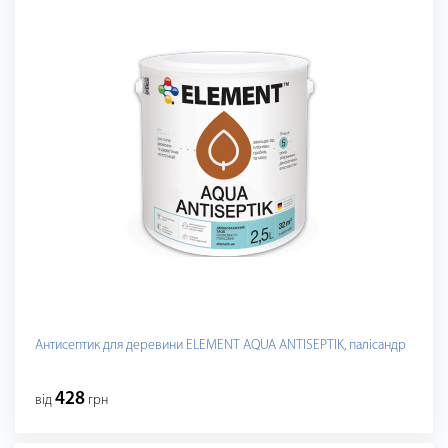
Антисептик для деревини ELEMENT AQUA ANTISEPTIK, палісандр
428
від
грн