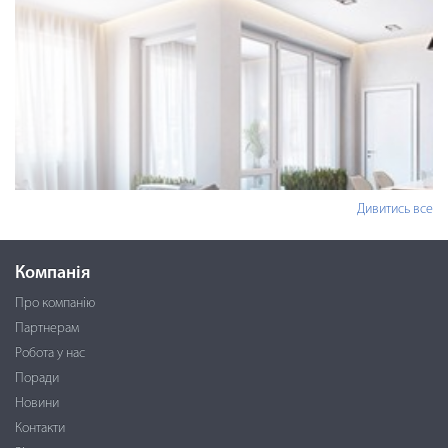
Дивитись все
Компанія
Про компанію
Партнерам
Робота у нас
Поради
Новини
Контакти