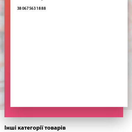
38 067 563 18 88
Інші категорії товарів