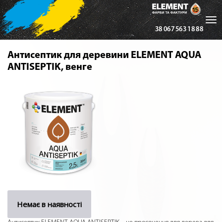
Tog
38 067 563 18 88
nav
Антисептик для деревини ELEMENT AQUA
ANTISEPTIK, венге
Немає в наявності