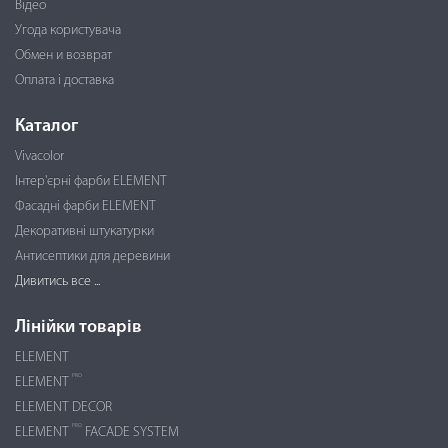
Відео
Угода користувача
Обмен и возврат
Оплата і доставка
Каталог
Vivacolor
Інтер'єрні фарби ELEMENT
Фасадні фарби ELEMENT
Декоративні штукатурки
Антисептики для деревини
Дивитись все ...
Лінійки товарів
ELEMENT
PRO
ELEMENT
ELEMENT DECOR
PRO
ELEMENT
FACADE SYSTEM