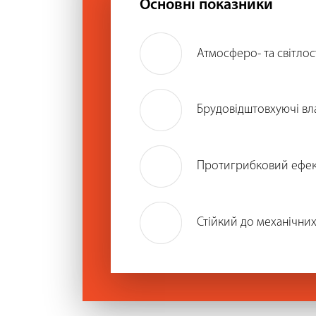
Основні показники
Атмосферо- та світлос
Брудовідштовхуючі вл
Протигрибковий ефек
Стійкий до механічни