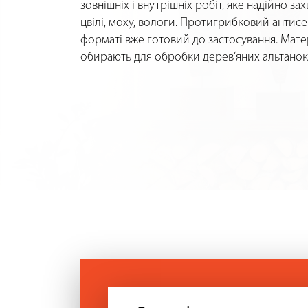
зовнішніх і внутрішніх робіт, яке надійно за
цвілі, моху, вологи. Протигрибковий антис
форматі вже готовий до застосування. Мате
обирають для обробки дерев’яних альтанок