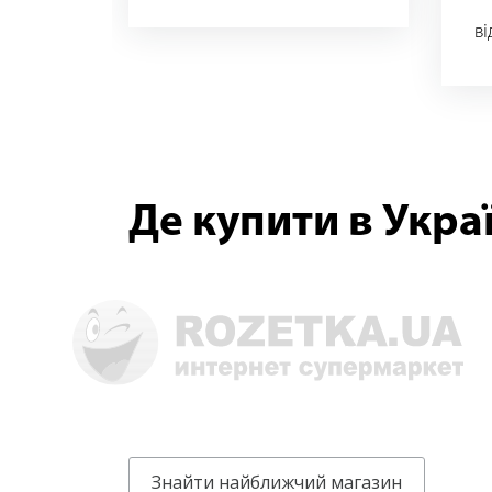
білий
AN
в
Де купити в Украї
Знайти найближчий магазин