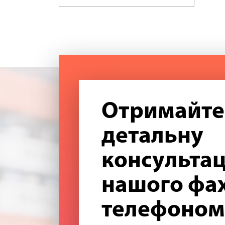
Отримайте
детальну
консультац
нашого фах
телефоном