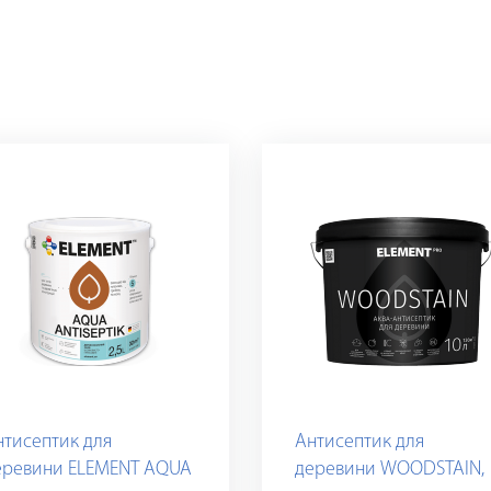
нтисептик для
Антисептик для
еревини ELEMENT AQUA
деревини WOODSTAIN,