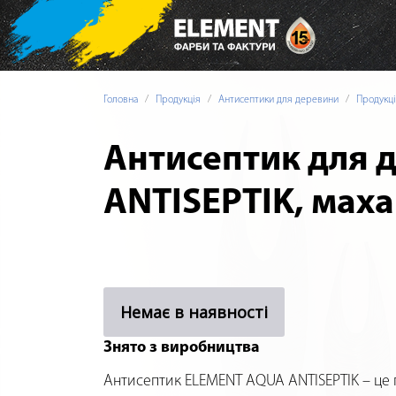
Головна
Продукція
Антисептики для деревини
Продукц
Антисептик для 
ANTISEPTIK, маха
Немає в наявності
Знято з виробництва
Антисептик ELEMENT AQUA ANTISEPTIK – це 