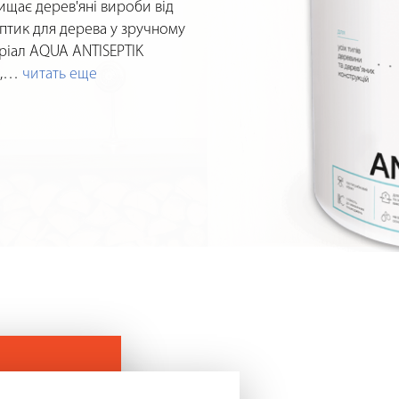
хищає дерев'яні вироби від
ептик для дерева у зручному
ріал AQUA ANTISEPTIK
,
…
читать еще