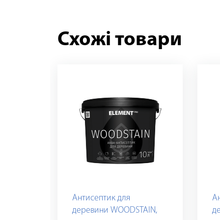
Схожі товари
Антисептик для
А
деревини WOODSTAIN,
д