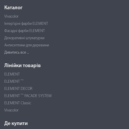
Каталог
Vivacolor
Інтер'єрні фарби ELEMENT
Фасадні фарби ELEMENT
Декоративні штукатурки
Антисептики для деревини
Дивитись все ...
Лінійки товарів
ELEMENT
PRO
ELEMENT
ELEMENT DECOR
PRO
ELEMENT
FACADE SYSTEM
ELEMENT Classic
Vivacolor
Де купити