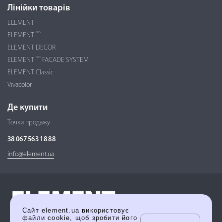
Лінійки товарів
ELEMENT
PRO
ELEMENT
ELEMENT DECOR
PRO
ELEMENT
FACADE SYSTEM
ELEMENT Classic
Vivacolor
Де купити
Точки продажу
38 067 563 18 88
info@element.ua
Сайт element.ua використовує
файли cookie, щоб зробити його