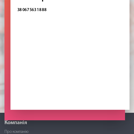
38 067 563 18 88
Компанія
Про компанію