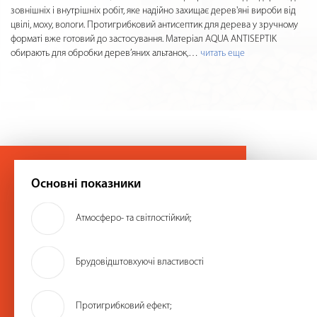
зовнішніх і внутрішніх робіт, яке надійно захищає дерев'яні вироби від
цвілі, моху, вологи. Протигрибковий антисептик для дерева у зручному
форматі вже готовий до застосування. Матеріал AQUA ANTISEPTIK
обирають для обробки дерев’яних альтанок,
…
читать еще
Основні показники
Атмосферо- та світлостійкий;
Брудовідштовхуючі властивості
Протигрибковий ефект;