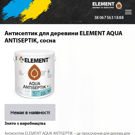
Tog
38 067 563 18 88
nav
Антисептик для деревини ELEMENT AQUA
ANTISEPTIK, сосна
Немає в наявності
Знято з виробництва
Антисептик ELEMENT AQUA ANTISEPTIK – це просочення для дерева для