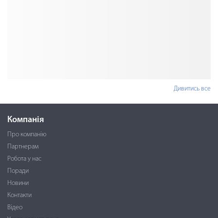
Дивитись все
Компанія
Про компанію
Партнерам
Робота у нас
Поради
Новини
Контакти
Відео