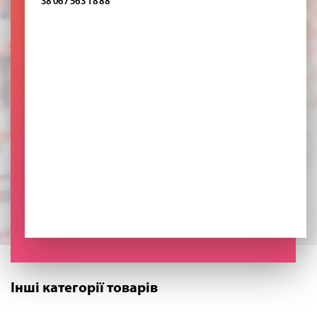
38 067 563 18 88
Інші категорії товарів