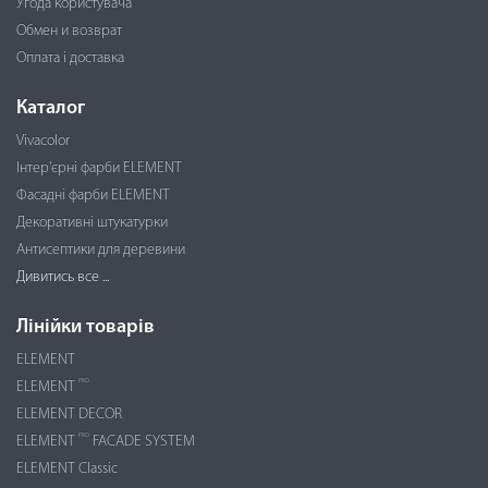
Угода користувача
Обмен и возврат
Оплата і доставка
Каталог
Vivacolor
Інтер'єрні фарби ELEMENT
Фасадні фарби ELEMENT
Декоративні штукатурки
Антисептики для деревини
Дивитись все ...
Лінійки товарів
ELEMENT
PRO
ELEMENT
ELEMENT DECOR
PRO
ELEMENT
FACADE SYSTEM
ELEMENT Classic