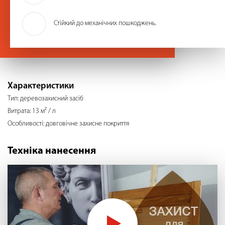
Стійкий до механічних пошкоджень.
Характеристики
Тип: деревозахисний засіб
Витрата: 13 м² / л
Особливості: довговічне захисне покриття
Техніка нанесення