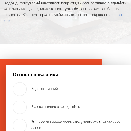
водовідштовхувальні властивості покриття, знижує поглинаючу здатність
мінеральних підстав, таких як штукатурка, бетон, гіпсокартон або гіпсова
шпаклівка. Збільшує термін служби покриття, ізолює від волог
…
читать
еще
Основні показники
Водорозчинний
Висока проникаюча здатність
Зміцнює та знижує поглинаючу здатність мінеральних
основ