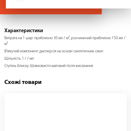
Характеристики
Витрата на 1 шар: приблизно 30 мл / м², розчинений приблизно 150 мл /
м²
В'яжучий компонент: дисперсія на основі синтетичних смол
Щільність: 1 г / мл
Ступінь блиску: Шовковисто-матовий після висихання
Схожі товари