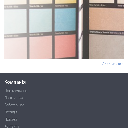
Дивитись все
Компанія
Про компанію
Партнерам
Робота у нас
Поради
Новини
Контакти