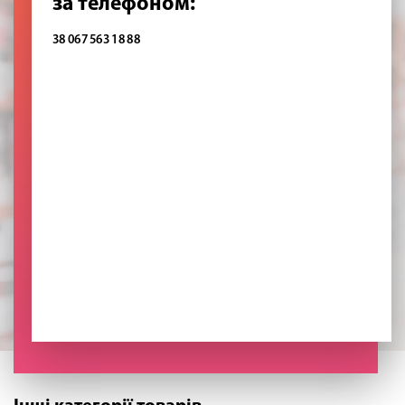
за телефоном:
38 067 563 18 88