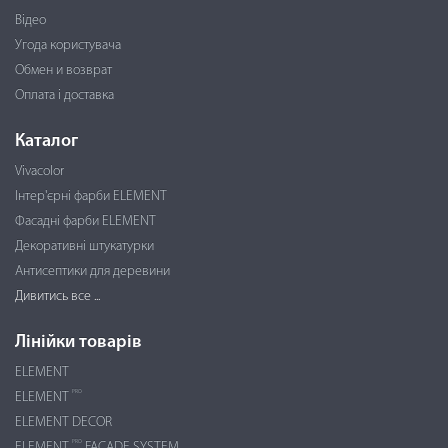
Відео
Угода користувача
Обмен и возврат
Оплата і доставка
Каталог
Vivacolor
Інтер'єрні фарби ELEMENT
Фасадні фарби ELEMENT
Декоративні штукатурки
Антисептики для деревини
Дивитись все ...
Лінійки товарів
ELEMENT
PRO
ELEMENT
ELEMENT DECOR
PRO
ELEMENT
FACADE SYSTEM