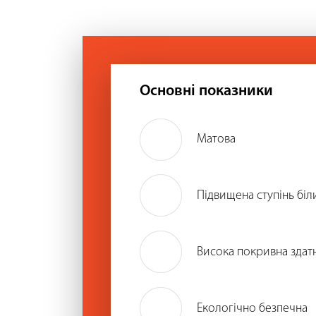
Основні показники
Матова
Підвищена ступінь біл
Висока покривна здатн
Екологічно безпечна