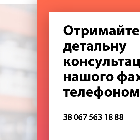
Отримайте
детальну
консультац
нашого фах
телефоном
38 067 563 18 88