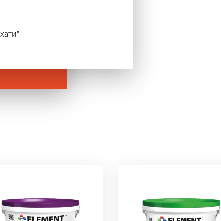
хати"