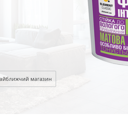
айближчий магазин