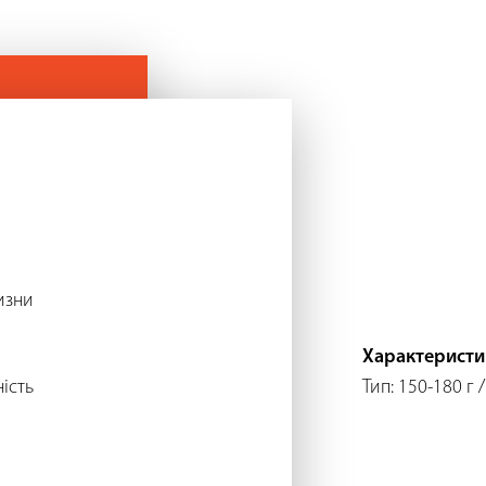
изни
Характеристи
ість
Тип: 150-180 г /