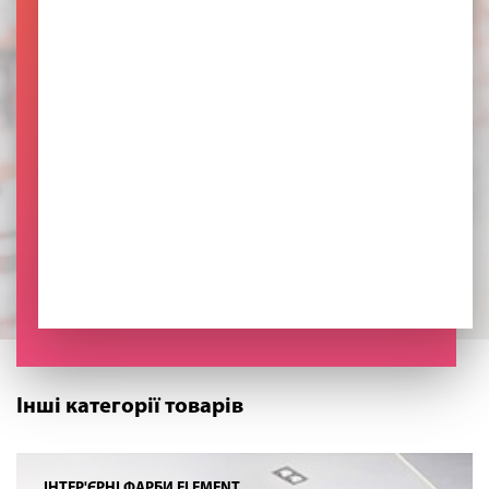
Інші категорії товарів
ІНТЕР'ЄРНІ ФАРБИ ELEMENT