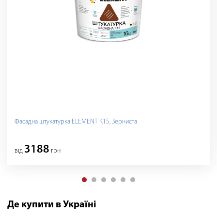
Фасадна штукатурка ELEMENT K15, Зерниста
3188
вiд
грн
Де купити в Україні