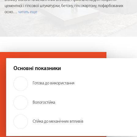
цементної і гіпсової штукатурки, бетону, гіпсокартону, пофарбованих
осно
…
читать еще
Основні показники
Готова до використання
Вологостійка
Стійка до механічних впливів