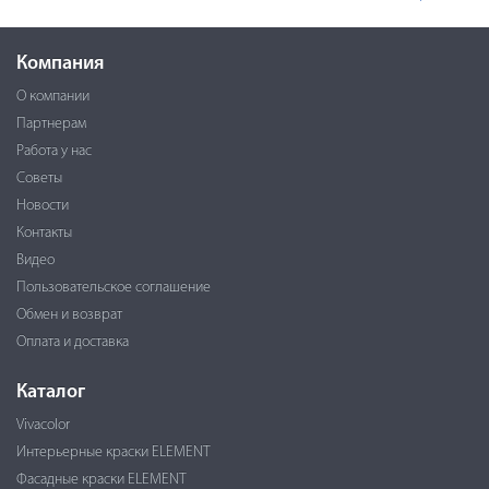
Компания
О компании
Партнерам
Работа у нас
Советы
Новости
Контакты
Видео
Пользовательское соглашение
Обмен и возврат
Оплата и доставка
Каталог
Vivacolor
Интерьерные краски ELEMENT
Фасадные краски ELEMENT