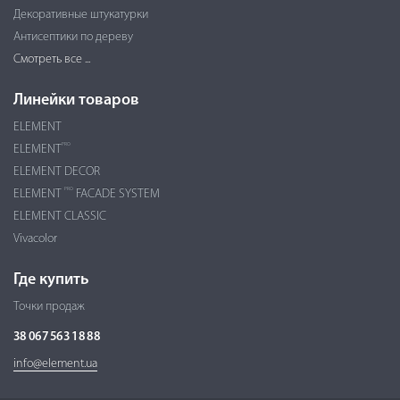
Декоративные штукатурки
Антисептики по дереву
Смотреть все ...
Линейки товаров
ELEMENT
PRO
ELEMENT
ELEMENT DECOR
PRO
ELEMENT
FACADE SYSTEM
ELEMENT CLASSIC
Vivacolor
Где купить
Точки продаж
38 067 563 18 88
info@element.ua