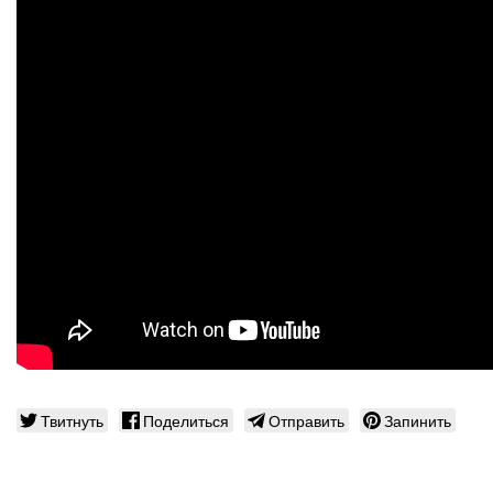
Твитнуть
Поделиться
Отправить
Запинить