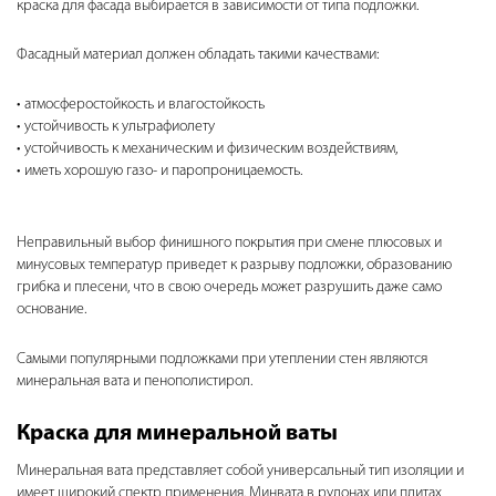
краска для фасада выбирается в зависимости от типа подложки.
Фасадный материал должен обладать такими качествами:
атмосферостойкость и влагостойкость
устойчивость к ультрафиолету
устойчивость к механическим и физическим воздействиям,
иметь хорошую газо- и паропроницаемость.
Неправильный выбор финишного покрытия при смене плюсовых и
минусовых температур приведет к разрыву подложки, образованию
грибка и плесени, что в свою очередь может разрушить даже само
основание.
Самыми популярными подложками при утеплении стен являются
минеральная вата и пенополистирол.
Краска для минеральной ваты
Минеральная вата представляет собой универсальный тип изоляции и
имеет широкий спектр применения. Минвата в рулонах или плитах