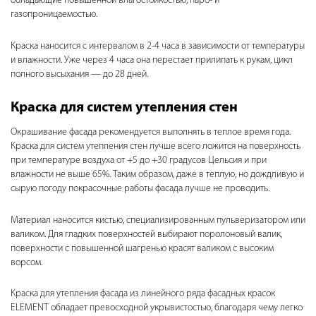
обладающие повышенной влагостойкостью, паро- и
газопроницаемостью.
Краска наносится с интервалом в 2-4 часа в зависимости от температуры
и влажности. Уже через 4 часа она перестает прилипать к рукам, цикл
полного высыхания — до 28 дней.
Краска для систем утепления стен
Окрашивание фасада рекомендуется выполнять в теплое время года.
Краска для систем утепления стен лучше всего ложится на поверхность
при температуре воздуха от +5 до +30 градусов Цельсия и при
влажности не выше 65%. Таким образом, даже в теплую, но дождливую и
сырую погоду покрасочные работы фасада лучше не проводить.
Материал наносится кистью, специализированным пульверизатором или
валиком. Для гладких поверхностей выбирают поролоновый валик,
поверхности с повышенной шагренью красят валиком с высоким
ворсом.
Краска для утепления фасада из линейного ряда фасадных красок
ELEMENT обладает превосходной укрывистостью, благодаря чему легко