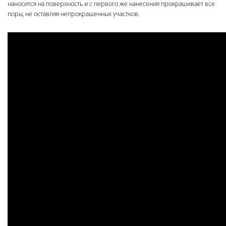
наносится на поверхность и с первого же нанесения прокрашивает все
поры, не оставляя непрокрашенных участков.