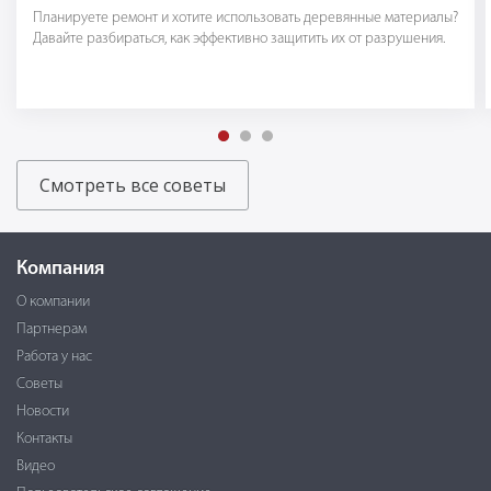
Планируете ремонт и хотите использовать деревянные материалы?
Давайте разбираться, как эффективно защитить их от разрушения.
Смотреть все советы
Компания
О компании
Партнерам
Работа у нас
Советы
Новости
Контакты
Видео