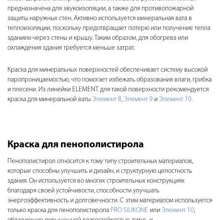
предназначена для звукоизоляции, а также для противопожарной
защиты наружных стен. Активно используется минеральная вата в
теплоизоляции, поскольку предотвращает потерю или получение тепла
зданием через стены и крышу. Таким образом, для обогрева или
охлаждения здания требуется меньше затрат.
Краска для минеральных поверхностей обеспечивает систему высокой
паропроницаемостью, что помогает избежать образования влаги, грибка
и плесени. Из линейки ELEMENT для такой поверхности рекомендуется
краска для минеральной ваты
Элемент 8
,
Элемент 9
и
Элемент 10
.
Краска для пенополистирола
Пенополистирол относится к тому типу строительных материалов,
которые способны улучшить и дизайн, и структурную целостность
здания. Он используется во многих строительных конструкциях
благодаря своей устойчивости, способности улучшать
энергоэффективность и долговечности. С этим материалом используется
только краска для пенополистирола
PRO SILIKONE
или
Элемент 10
,