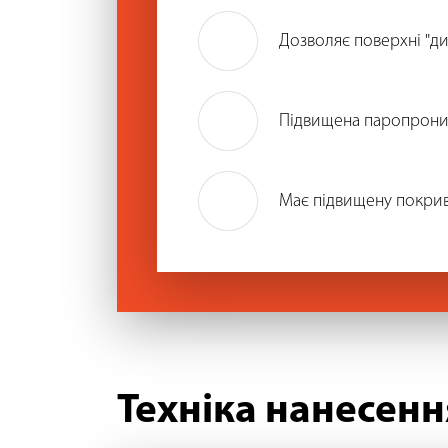
Дозволяє поверхні "ди
Підвищена паропроник
Має підвищену покривн
Техніка нанесенн