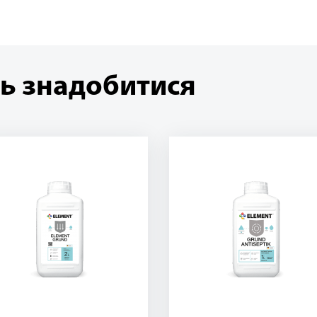
ь знадобитися