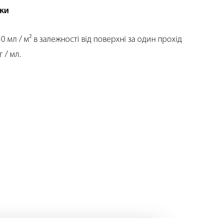
ки
0 мл / м² в залежності від поверхні за один прохід
г / мл.