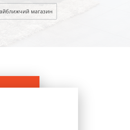
айближчий магазин