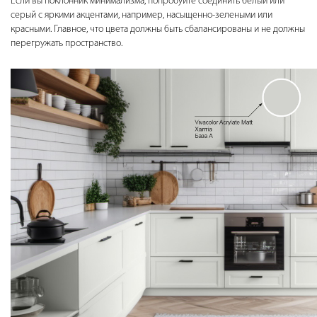
Если вы поклонник минимализма, попробуйте соединить белый или
серый с яркими акцентами, например, насыщенно-зелеными или
красными. Главное, что цвета должны быть сбалансированы и не должны
перегружать пространство.