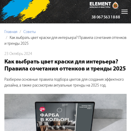
Tog
38 067 563 18 88
nav
Главная
Советы
Как выбрать цвет краски для интерьера? Правила сочетания оттенков
и тренды 2025
23 Октябрь 2024
Как выбрать цвет краски для интерьера?
Правила сочетания оттенков и тренды 2025
Разберем основные правила подбора цветов для создания эффектного
дизайна, а также рассмотрим актуальные тренды на 2025 год.