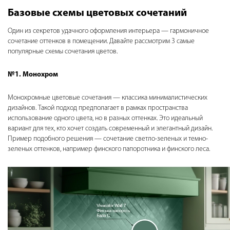
Базовые схемы цветовых сочетаний
Один из секретов удачного оформления интерьера — гармоничное
сочетание оттенков в помещении. Давайте рассмотрим 3 самые
популярные схемы сочетания цветов.
№1. Монохром
Монохромные цветовые сочетания — классика минималистических
дизайнов. Такой подход предполагает в рамках пространства
использование одного цвета, но в разных оттенках. Это идеальный
вариант для тех, кто хочет создать современный и элегантный дизайн.
Пример подобного решения — сочетание светло-зеленых и темно-
зеленых оттенков, например финского папоротника и финского леса.