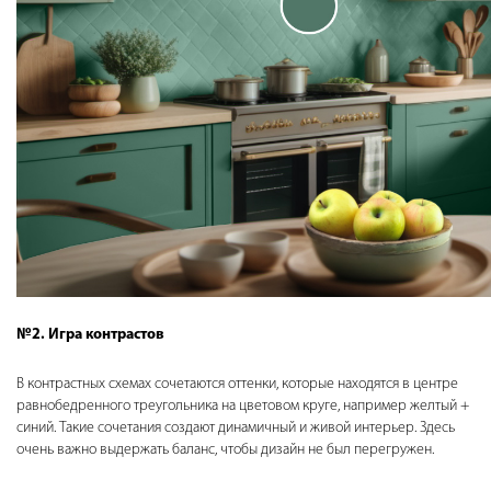
№2. Игра контрастов
В контрастных схемах сочетаются оттенки, которые находятся в центре
равнобедренного треугольника на цветовом круге, например желтый +
синий. Такие сочетания создают динамичный и живой интерьер. Здесь
очень важно выдержать баланс, чтобы дизайн не был перегружен.