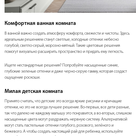
Комфортная ванная комната
В ванной важно создать атмосферу комфорта, свежести и чистоты. Здесь
идеальным решением станут светлые, холодные оттенки: небесно
голубой, светло-серый, морозно-мятный. Такие цветовые решения
помогут визуально расширить пространство и придать ему легкость.
Ищете нестандартные решения? Попробуйте насыщенные синие,
глубокие зеленые оттенки и даже черно-серую гамму, которая создаст
ощущение роскоши.
Милая детская комната
Принято считать, что детские это всегда яркие рисунки и кричащие
оттенки, но это не всегда лучшее решение. Во-первых, все дети разные,
так что далеко не каждому малышу это понравится, а во-вторых, слишком
насыщенные цвета могут раздражать нервную систему. Альтернативой
могут стать пастельные оттенки голубого, розового, зелёного и
бежевого. А чтобы создать настоящий рай для ребенка, используйте