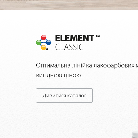
Оптимальна лінійка лакофарбових м
вигідною ціною.
Дивитися каталог