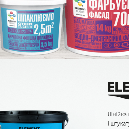
Лінійка
і штука