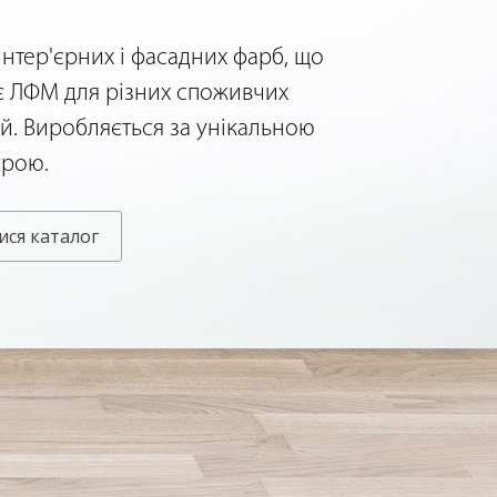
 інтер'єрних і фасадних фарб, що
 ЛФМ для різних споживчих
ій. Виробляється за унікальною
урою.
ися каталог