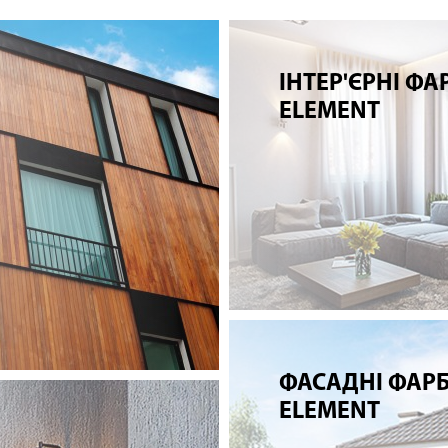
ІНТЕР'ЄРНІ ФА
ELEMENT
ФАСАДНІ ФАР
ELEMENT