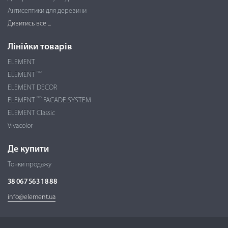
Антисептики для деревини
Дивитись все ...
Лінійки товарів
ELEMENT
PRO
ELEMENT
ELEMENT DECOR
PRO
ELEMENT
FACADE SYSTEM
ELEMENT Classic
Vivacolor
Де купити
Точки продажу
38 067 563 18 88
info@element.ua