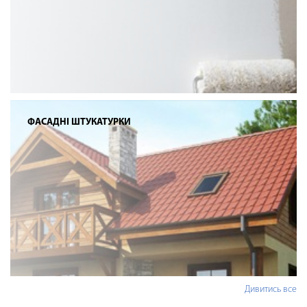
ФАСАДНІ ШТУКАТУРКИ
Дивитись все