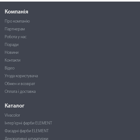
Компанія
Про компанію
Партнерам
Робота у нас
Поради
Новини
Контакти
Відео
Угода користувача
Обмен и возврат
Оплата і доставка
Каталог
Vivacolor
Інтер'єрні фарби ELEMENT
Фасадні фарби ELEMENT
Декоративні штукатурки