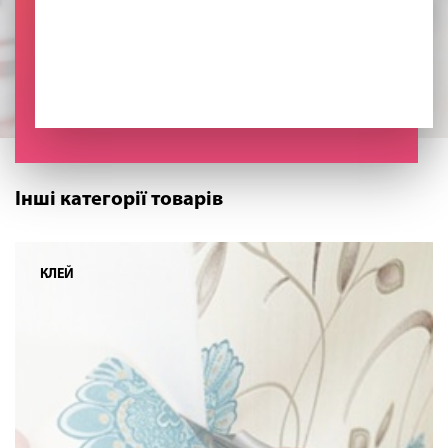
Інші категорії товарів
КЛЕЙ