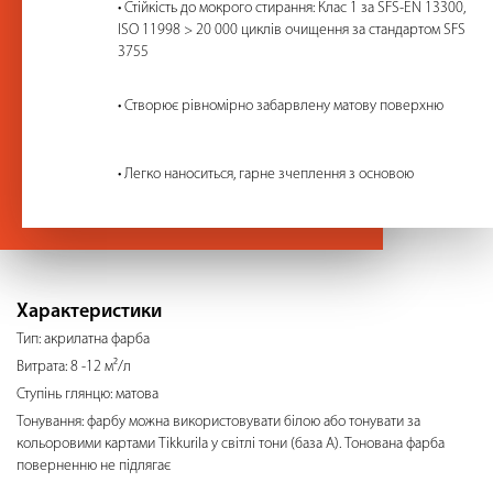
• Стійкість до мокрого стирання: Клас 1 за SFS-EN 13300,
ISO 11998 > 20 000 циклів очищення за стандартом SFS
3755
• Створює рівномірно забарвлену матову поверхню
• Легко наноситься, гарне зчеплення з основою
Характеристики
Тип: акрилатна фарба
Витрата: 8 -12 м²/л
Ступінь глянцю: матова
Тонування: фарбу можна використовувати білою або тонувати за
кольоровими картами Tikkurila у світлі тони (база А). Тонована фарба
поверненню не підлягає