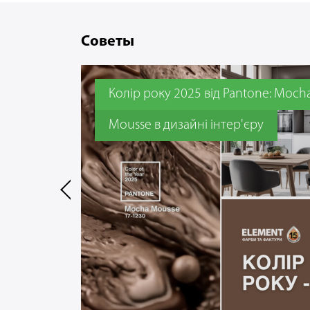
Советы
Колір року 2025 від Pantone: Moch
Mousse в дизайні інтер'єру