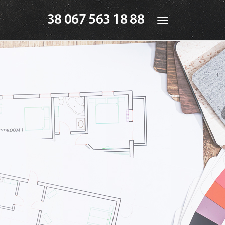
38 067 563 18 88
Toggle
navigation