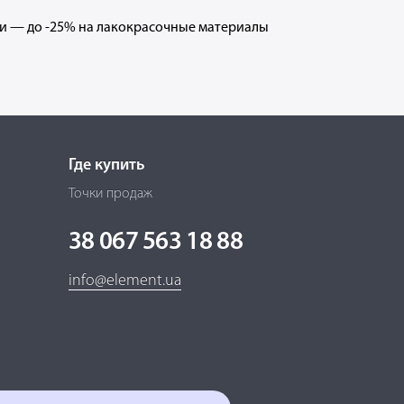
и — до -25% на лакокрасочные материалы
Где купить
Точки продаж
38 067 563 18 88
info@element.ua