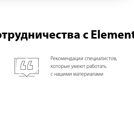
трудничества с Elemen
Рекомендации специалистов,
которые умеют работать
с нашими материалами