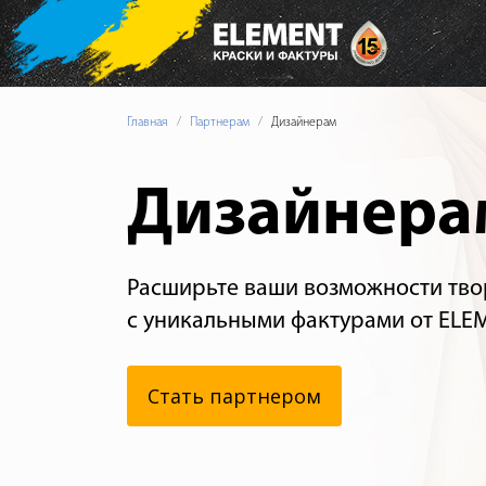
Главная
Партнерам
Дизайнерам
Дизайнера
Расширьте ваши возможности тво
с уникальными фактурами от ELEM
Стать партнером