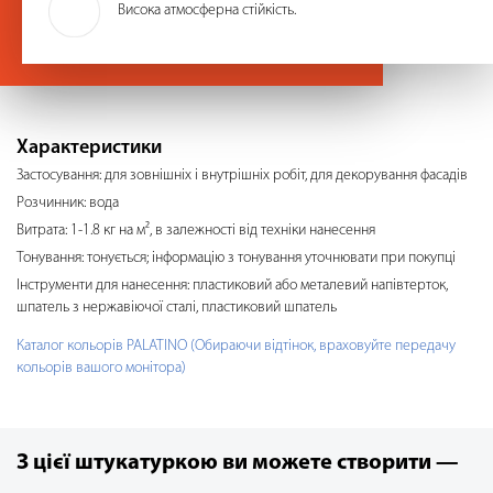
Висока атмосферна стійкість.
Характеристики
Застосування: для зовнішніх і внутрішніх робіт, для декорування фасадів
Розчинник: вода
Витрата: 1-1.8 кг на м², в залежності від техніки нанесення
Тонування: тонується; інформацію з тонування уточнювати при покупці
Інструменти для нанесення: пластиковий або металевий напівтерток,
шпатель з нержавіючої сталі, пластиковий шпатель
Каталог кольорів PALATINO (Обираючи відтінок, враховуйте передачу
кольорів вашого монітора)
З цієї штукатуркою ви можете створити —