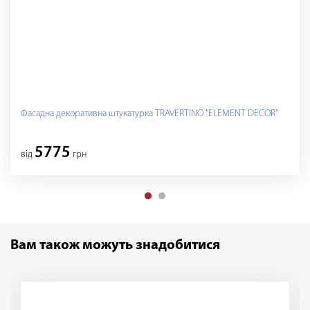
Фасадна декоративна штукатурка TRAVERTINO "ELEMENT DECOR"
5775
вiд
грн
Вам також можуть знадобитися