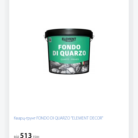
Кварц-ґрунт FONDO DI QUARZO "ELEMENT DECOR"
513
вiд
грн