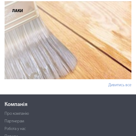
ЛАКИ
Дивитись все
Компанія
Про компанію
Партнерам
Робота у нас