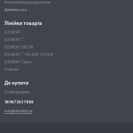
Антисептики для деревини
Дивитись все ...
Лінійки товарів
ELEMENT
PRO
ELEMENT
ELEMENT DECOR
PRO
ELEMENT
FACADE SYSTEM
ELEMENT Classic
Vivacolor
Де купити
Точки продажу
38 067 563 18 88
info@element.ua