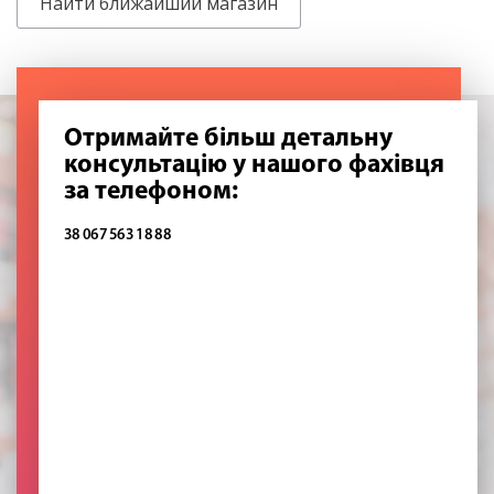
Найти ближайший магазин
Отримайте більш детальну
консультацію у нашого фахівця
за телефоном:
38 067 563 18 88