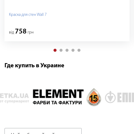
Краска для стен Wall 7
758
вiд
грн
Где купить в Украине