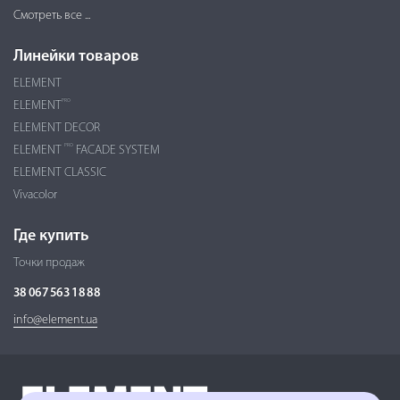
Смотреть все ...
Линейки товаров
ELEMENT
PRO
ELEMENT
ELEMENT DECOR
PRO
ELEMENT
FACADE SYSTEM
ELEMENT CLASSIC
Vivacolor
Где купить
Точки продаж
38 067 563 18 88
info@element.ua