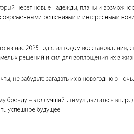
оторый несет новые надежды, планы и возможнос
современными решениями и интересными новин
о из нас 2025 год стал годом восстановления, 
мелых решений и сил для воплощения их в жиз
ты, не забудьте загадать их в новогоднюю ночь.
у бренду – это лучший стимул двигаться вперед
ить успешное будущее.