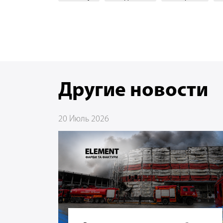
Другие новости
20 Июль 2026