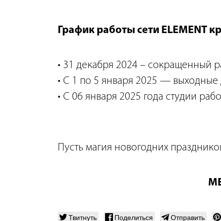
График работы сети ELEMENT кр
31 декабря 2024 – сокращенный ра
С 1 по 5 января 2025 — выходные 
С 06 января 2025 года студии раб
Пусть магия новогодних празднико
ME
Твитнуть
Поделиться
Отправить