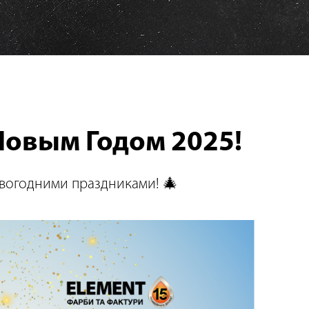
овым Годом 2025!
вогодними праздниками! 🎄