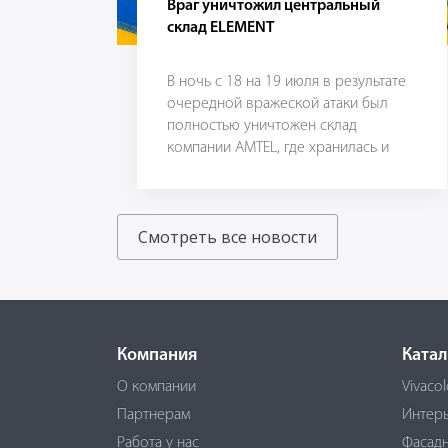
Враг уничтожил центральный
склад ELEMENT
В ночь с 18 на 19 июля в результате
очередной вражеской атаки был
полностью уничтожен склад
компании AMTEL, где хранилась и
наша продукция.
Смотреть все новости
Компания
Катал
О компании
Vivacol
Партнерам
Интер
Работа у нас
Фасадн