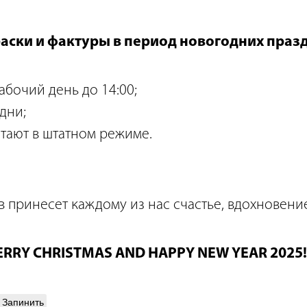
аски и фактуры в период новогодних праз
бочий день до 14:00;
дни;
отают в штатном режиме.
в принесет каждому из нас счастье, вдохновен
RRY CHRISTMAS AND HAPPY NEW YEAR 2025!
Запинить