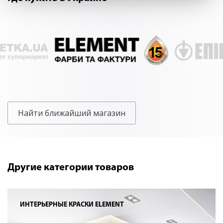
Найти ближайший магазин
Другие категории товаров
ИНТЕРЬЕРНЫЕ КРАСКИ ELEMENT