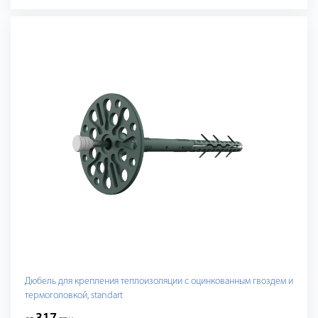
Дюбель для крепления теплоизоляции с оцинкованным гвоздем и
термоголовкой, standart