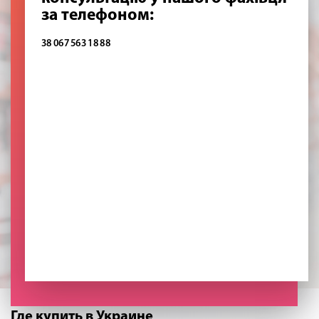
за телефоном:
38 067 563 18 88
Где купить в Украине