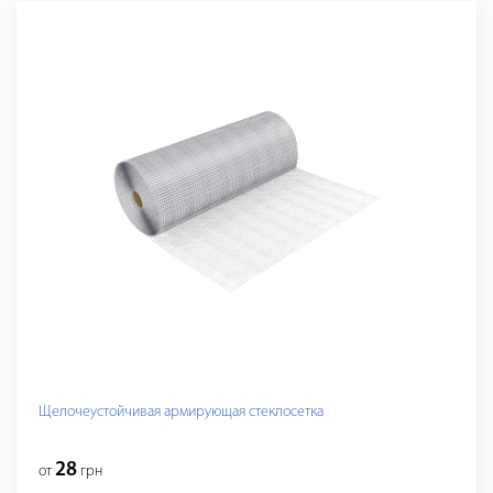
Щелочеустойчивая армирующая стеклосетка
28
от
грн