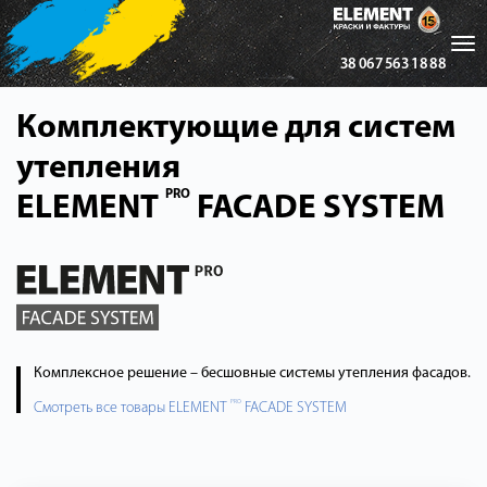
Tog
38 067 563 18 88
nav
Комплектующие для систем
утепления
PRO
ELEMENT
FACADE SYSTEM
Комплексное решение – бесшовные системы утепления фасадов.
PRO
Смотреть все товары ELEMENT
FACADE SYSTEM