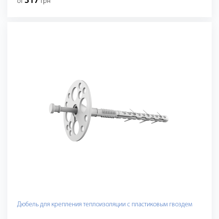
317
от
грн
Дюбель для крепления теплоизоляции с пластиковым гвоздем