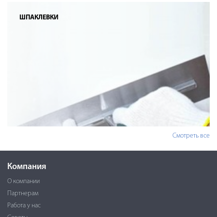
ШПАКЛЕВКИ
Смотреть все
Компания
О компании
Партнерам
Работа у нас