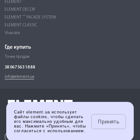
ELEMENT
ELEMENT DECOR
PRO
ELEMENT
FACADE SYSTEM
ELEMENT CLASSIC
Vivacolor
Где купить
Точки продаж
38 067 563 18 88
info@element.ua
Сайт element.ua использует
файлы cookies, чтобы сделать
Принять
его максимально удобным для
вас. Нажмите «Принять», чтобы
согласиться с использованием.