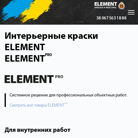
Tog
38 067 563 18 88
nav
Интерьерные краски
ELEMENT
PRO
ELEMENT
Системное решение для профессиональных объектных работ.
PRO
Смотреть все товары ELEMENT
Для внутренних работ