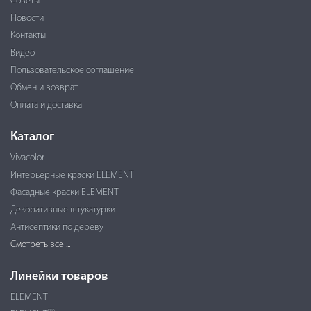
Советы
Новости
Контакты
Видео
Пользовательское соглашение
Обмен и возврат
Оплата и доставка
Каталог
Vivacolor
Интерьерные краски ELEMENT
Фасадные краски ELEMENT
Декоративные штукатурки
Антисептики по дереву
Смотреть все ...
Линейки товаров
ELEMENT
PRO