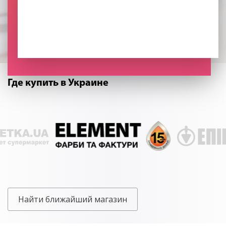
засыхания. Хранят в закрытом месте, рекомендуется избегать
морозов. Не выливать остатки в канализацию.
Где купить в Украине
Найти ближайший магазин