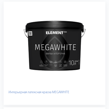
Интерьерная латексная краска MEGAWHITE