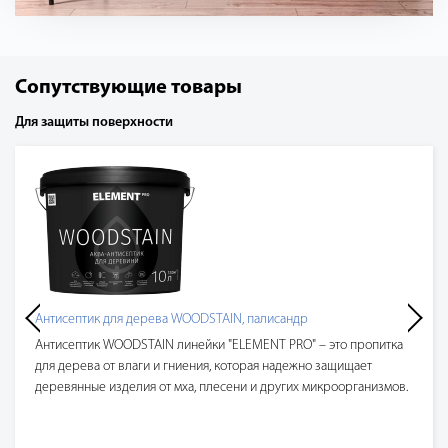
Сопутствующие товары
Для защиты поверхности
Антисептик для дерева WOODSTAIN, палисандр
Антисептик WOODSTAIN линейки "ELEMENT PRO" – это пропитка
для дерева от влаги и гниения, которая надежно защищает
деревянные изделия от мха, плесени и других микроорганизмов.
Пропитка для дерева для наружных работ профессионально
применяется в строительстве, столярных мастерских и т.д.