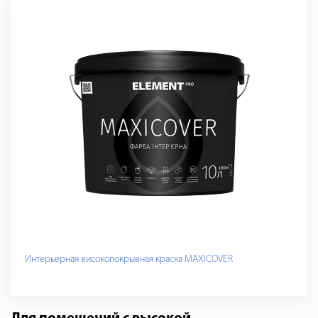
Интерьерная високопокрывная краска MAXICOVER