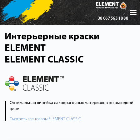
Tog
38 067 563 18 88
nav
Интерьерные краски
ELEMENT
ELEMENT CLASSIC
Оптимальная линейка лакокрасочных материалов по выгодной
цене.
Смотреть все товары ELEMENT CLASSIC