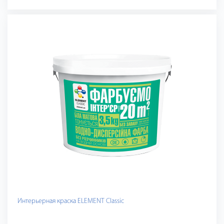
Интерьерная краска ELEMENT Classic