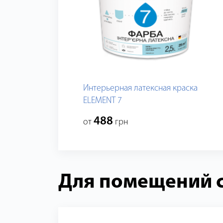
Интерьерная латексная краска
ELEMENT 7
488
от
грн
Для помещений с