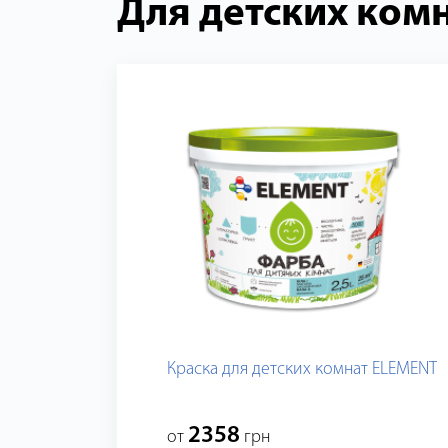
Для детских ком
Краска для детских комнат ELEMENT
2358
от
грн