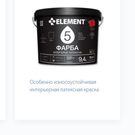
Особенно износоустойчивая
интерьерная латексная краска
ELEMENT 5, база С