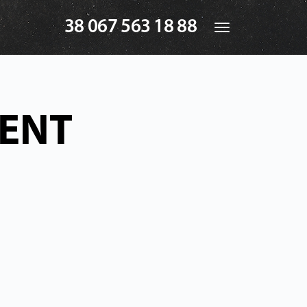
38 067 563 18 88
Toggle
navigation
MENT