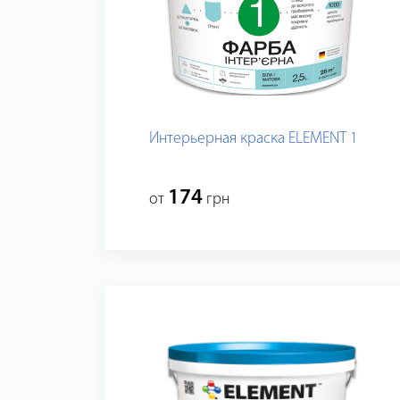
Интерьерная краска ELEMENT 1
174
от
грн