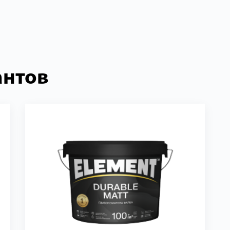
антов