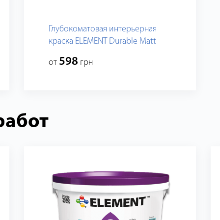
Глубокоматовая интерьерная
краска ELEMENT Durable Matt
598
от
грн
работ