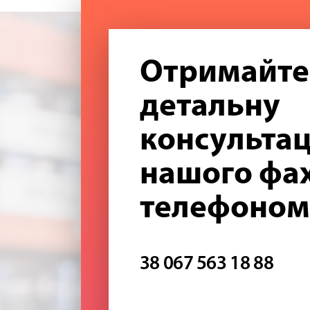
Отримайте
детальну
консультац
нашого фах
телефоном
38 067 563 18 88