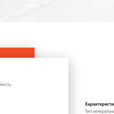
йкість
Характеристи
Тип: мінеральн