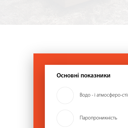
Основні показники
Водо - і атмосферо-сті
Паропроникність