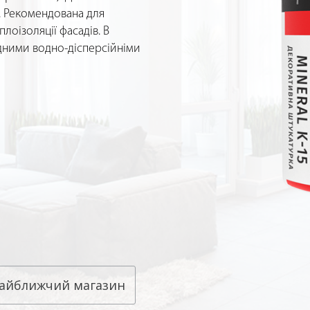
. Рекомендована для
лоізоляції фасадів. В
ними водно-дісперсійніми
айближчий магазин