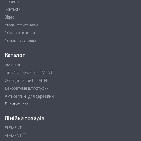
Новини
Контакти
Відео
Угода користувача
Обмен и возврат
Оплата і доставка
Каталог
Vivacolor
Інтер'єрні фарби ELEMENT
Фасадні фарби ELEMENT
Декоративні штукатурки
Антисептики для деревини
Дивитись все ...
Лінійки товарів
ELEMENT
PRO
ELEMENT