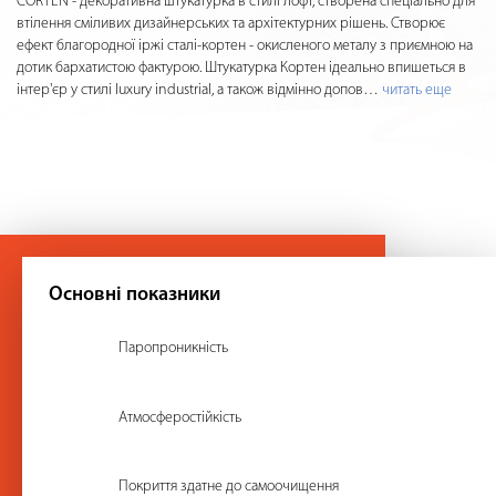
CORTEN - декоративна штукатурка в стилі лофт, створена спеціально для
втілення сміливих дизайнерських та архітектурних рішень. Створює
ефект благородної іржі сталі-кортен - окисленого металу з приємною на
дотик бархатистою фактурою. Штукатурка Кортен ідеально впишеться в
інтер'єр у стилі luxury industrial, а також відмінно допов
…
читать еще
Основні показники
Паропроникність
Атмосферостійкість
Покриття здатне до самоочищення