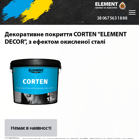
Tog
38 067 563 18 88
nav
Декоративне покриття CORTEN "ELEMENT
DECOR", з ефектом окисленої сталі
Немає в наявності