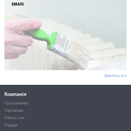
ЕМАЛІ
Дивитись все
Компанія
Про компанію
Партнерам
Робота у нас
Поради