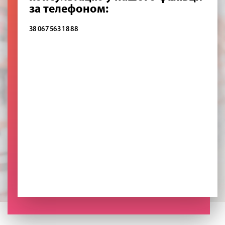
за телефоном:
38 067 563 18 88