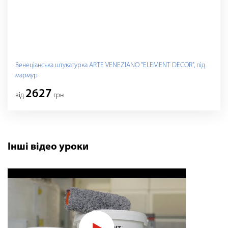
Венеціанська штукатурка ARTE VENEZIANO "ELEMENT DECOR", під
мармур
2627
від
грн
Інші відео уроки