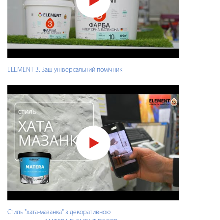
ELEMENT 3. Ваш універсальний помічник
Стиль "хата-мазанка" з декоративною