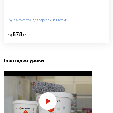
Ґрунт антисептик для дерева Villa Protekt
878
від
грн
Інші відео уроки