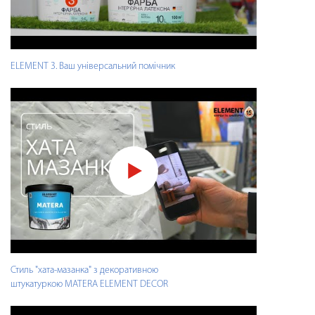
ELEMENT 3. Ваш універсальний помічник
Стиль "хата-мазанка" з декоративною
штукатуркою MATERA ELEMENT DECOR