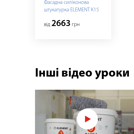
Фасадна силіконова
штукатурка ELEMENT K15
2663
від
грн
Інші відео уроки